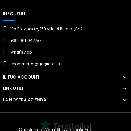
INFO UTILI
Via Provinciale, 159 Villa di Briano (Ce)
+39 081 5042757
What's App
ecommerce@gagliardisrl.it
IL TUO ACCOUNT
LINK UTILI
LA NOSTRA AZIENDA
Questo sito Web utilizza i cookie per