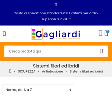
Costo di spedizione standard €10 Gratuita per ordini
superiori a 250€ *
0
Sistemi filari ed ibridi
SICUREZZA
Antintrusione
Sistemi filari ed ibridi