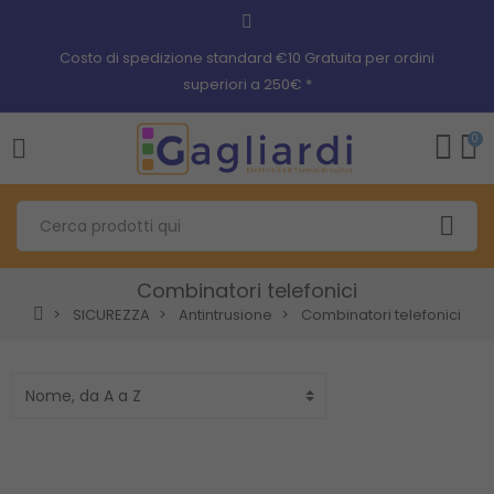
Costo di spedizione standard €10 Gratuita per ordini
superiori a 250€ *
0
Combinatori telefonici
SICUREZZA
Antintrusione
Combinatori telefonici