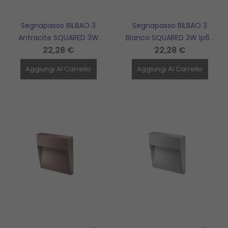
Segnapasso BILBAO 3
Segnapasso BILBAO 3
Antracite SQUARED 3W
Bianco SQUARED 3W Ip65
22,28 €
22,28 €
Ip65 Cct Selezionabile
Cct Selezionabile
BOTLIGHTING - BILBAO3GQ
BOTLIGHTING - BILBAO3BQ
Aggiungi Al Carrello
Aggiungi Al Carrello