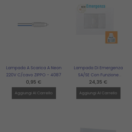
Lampada A Scarica A Neon
Lampada Di Emergenza
220V C/cavo ZIPPO - 4087
SA/SE Con Funzione
0,95 €
24,35 €
Segnapasso Per Attacco
Keystone Mini
Aggiungi Al Carrello
Aggiungi Al Carrello
TECNOSWITCH - KS002EM