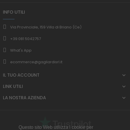
INFO UTILI
Via Provinciale, 159 Villa di Briano (Ce)
+39 081 5042757
What's App
ecommerce@gagliardisrl.it
IL TUO ACCOUNT
LINK UTILI
LA NOSTRA AZIENDA
Questo sito Web utilizza i cookie per