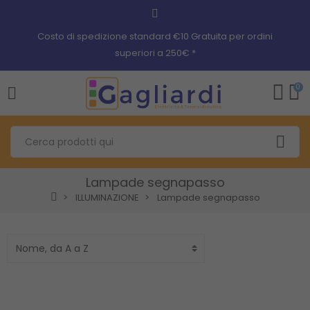
Costo di spedizione standard €10 Gratuita per ordini
superiori a 250€ *
0
Lampade segnapasso
ILLUMINAZIONE
Lampade segnapasso