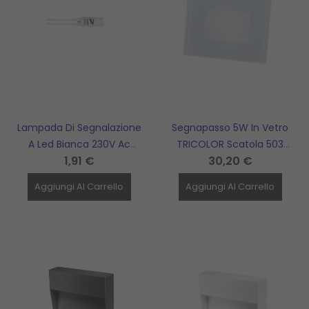
Lampada Di Segnalazione
Segnapasso 5W In Vetro
A Led Bianca 230V Ac
TRICOLOR Scatola 503
1,91 €
30,20 €
ZIPPO - 4095
LAMPO - SPLED503VMC
Aggiungi Al Carrello
Aggiungi Al Carrello