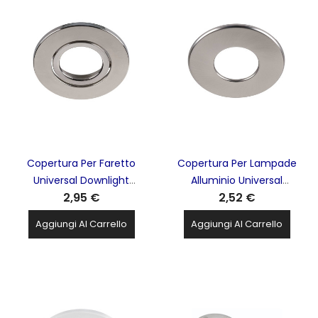
Copertura Per Faretto
Copertura Per Lampade
Universal Downlight
Alluminio Universal
2,95 €
2,52 €
Alluminio SLV - 1007093
Downlight SLV - 1007098
Aggiungi Al Carrello
Aggiungi Al Carrello