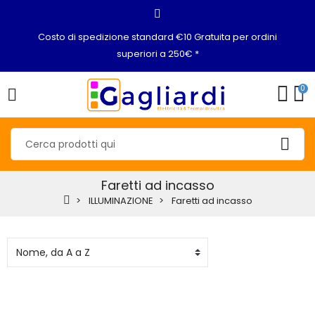
Costo di spedizione standard €10 Gratuita per ordini
superiori a 250€ *
0
Faretti ad incasso
ILLUMINAZIONE
Faretti ad incasso