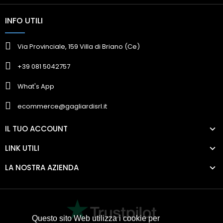
INFO UTILI
Via Provinciale, 159 Villa di Briano (Ce)
+39 081 5042757
What's App
ecommerce@gagliardisrl.it
IL TUO ACCOUNT
LINK UTILI
LA NOSTRA AZIENDA
Questo sito Web utilizza i cookie per