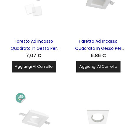
Faretto Ad Incasso
Faretto Ad Incasso
Quadrato In Gesso Per
Quadrato In Gesso Per
7,07 €
6,86 €
Soffitto Con
Soffitto Con
Portalampada GU10 e 2
Portalampada GU10 e
Aggiungi Al Carrello
Aggiungi Al Carrello
Schermi pvc STONE -
Vetrino Schermo STONE -
90033
9003