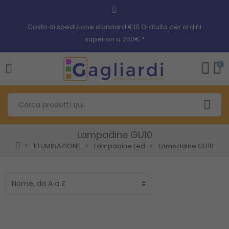
Costo di spedizione standard €10 Gratuita per ordini
superiori a 250€ *
0
Lampadine GU10
ILLUMINAZIONE
Lampadine Led
Lampadine GU10