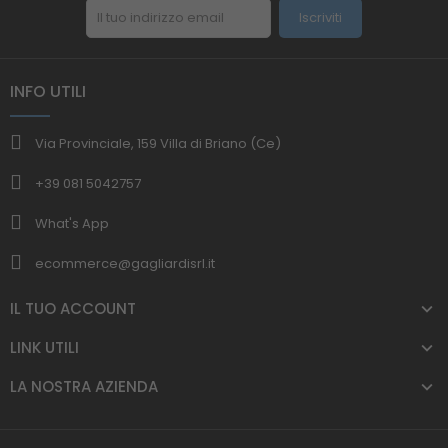
Iscriviti
INFO UTILI
Via Provinciale, 159 Villa di Briano (Ce)
+39 081 5042757
What's App
ecommerce@gagliardisrl.it
IL TUO ACCOUNT
LINK UTILI
LA NOSTRA AZIENDA