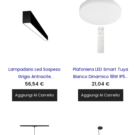
Lampadario Led Sospeso
Plafoniera LED Smart Tuya
Grigio Antracite
Bianco Dinamico 18W IP54
56,54 €
21,04 €
Rettangolare ALVERLAMP -
ELCART - 18/13015-00
LLN5124040B
Aggiungi Al Carrello
Aggiungi Al Carrello