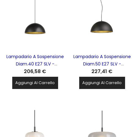
Lampadario A Sospensione
Lampadario A Sospensione
Diam.40 E27 SLV -
Diam.50 E27 SLV -
206,58 €
227,41 €
FORCHINIM40
FORCHINIM40
Aggiungi Al Carrello
Aggiungi Al Carrello