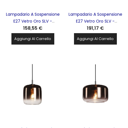
Lampadario A Sospensione
Lampadario A Sospensione
E27 Vetro Oro SLV -
E27 Vetro Oro SLV -
158,55 €
191,17 €
1006395 PANTILO20
1006397 PANTILO28
Aggiungi Al Carrello
Aggiungi Al Carrello