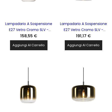
Lampadario A Sospensione
Lampadario A Sospensione
E27 Vetro Cromo SLV -
E27 Vetro Cromo SLV -
158,55 €
191,17 €
1003004 PANTILO20
1003006 PANTILO28
Aggiungi Al Carrello
Aggiungi Al Carrello