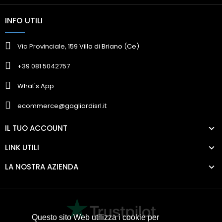
INFO UTILI
Via Provinciale, 159 Villa di Briano (Ce)
+39 081 5042757
What's App
ecommerce@gagliardisrl.it
IL TUO ACCOUNT
LINK UTILI
LA NOSTRA AZIENDA
Questo sito Web utilizza i cookie per