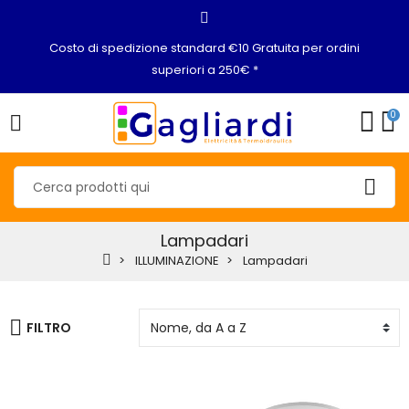
Costo di spedizione standard €10 Gratuita per ordini
superiori a 250€ *
0
Lampadari
ILLUMINAZIONE
Lampadari
FILTRO