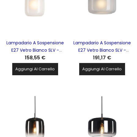
Lampadario A Sospensione
Lampadario A Sospensione
E27 Vetro Bianco SLV -
E27 Vetro Bianco SLV -
158,55 €
191,17 €
1006396 PANTILO20
1006399 PANTILO28
Aggiungi Al Carrello
Aggiungi Al Carrello