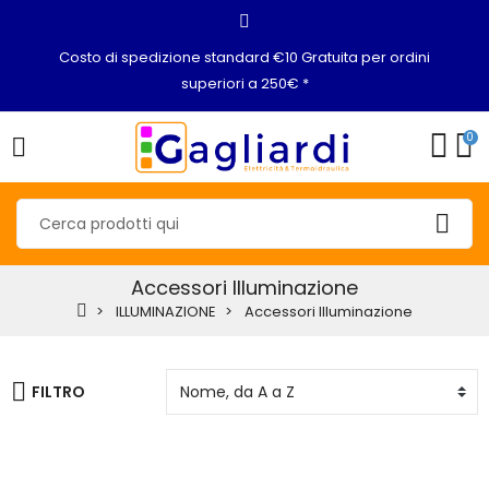
Costo di spedizione standard €10 Gratuita per ordini
superiori a 250€ *
0
Accessori Illuminazione
ILLUMINAZIONE
Accessori Illuminazione
FILTRO