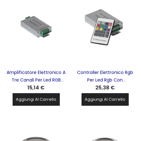
Amplificatore Elettronico A
Controller Elettronico Rgb
Tre Canali Per Led RGB
Per Led Rgb Con
15,14 €
25,38 €
TECNOSWITCH - AM011RG
Telecomando RF
TECNOSWITCH - CO021RG
Aggiungi Al Carrello
Aggiungi Al Carrello