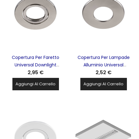
Copertura Per Faretto
Copertura Per Lampade
Universal Downlight
Alluminio Universal
2,95 €
2,52 €
Alluminio SLV - 1007093
Downlight SLV - 1007098
Aggiungi Al Carrello
Aggiungi Al Carrello