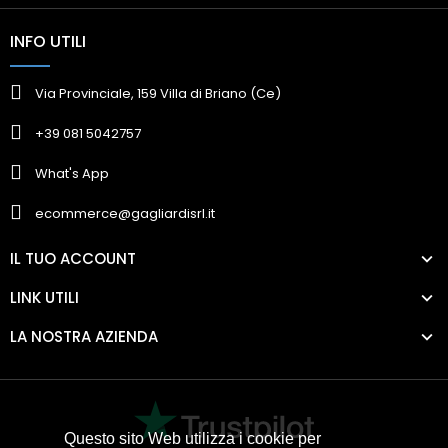
INFO UTILI
Via Provinciale, 159 Villa di Briano (Ce)
+39 081 5042757
What's App
ecommerce@gagliardisrl.it
IL TUO ACCOUNT
LINK UTILI
LA NOSTRA AZIENDA
Questo sito Web utilizza i cookie per