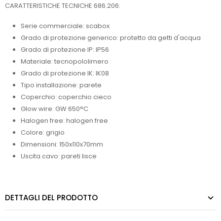
CARATTERISTICHE TECNICHE 686.206:
Serie commerciale: scabox
Grado di protezione generico: protetto da getti d'acqua
Grado di protezione IP: IP56
Materiale: tecnopololimero
Grado di protezione IK: IK08
Tipo installazione: parete
Coperchio: coperchio cieco
Glow wire: GW 650°C
Halogen free: halogen free
Colore: grigio
Dimensioni: 150x110x70mm
Uscita cavo: pareti lisce
DETTAGLI DEL PRODOTTO