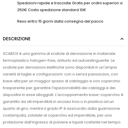
Spedizioni rapide e tracciate Gratis per ordini superiori a
250€ Costo spedizione standard 10€
Reso entro 15 giorni dalla consegna del pacco
DESCRIZIONE
SCABOX è una gamma di scatole di derivazione in materiale
termoplastico halogen-free, antiurto ed autoestinguente. Le
scatole per derivazioni elettriche sono disponibili in un'ampia
varietà di taglie e configurazioni: con o senza passacavo, con
base alta per un maggior spazio di cablaggio e con coperchio
trasparente per garantire l’ispezionabilità dei cablaggi e dei
dispositivi in esse alloggiati. L’accoppiamento base-coperchio è
garantito da viti imperdibili in acciaio Inox o in plastica ad un
quarto di giro, mentre il grado IP è assicurato dalla guarnizione
costampata, solidale al coperchio ed imperdibile, per una
protezione dall’ingresso di polvere e liquidi costante nel tempo.