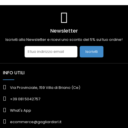
Newsletter
Iscriviti alla Newsletter e ricevi uno sconto del 5% sul tuo ordine!
Iscriviti
INFO UTILI
Via Provinciale, 159 Villa di Briano (Ce)
+39 081 5042757
What's App
ecommerce@gagliardisrl.it