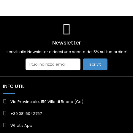
Newsletter
Iscriviti alla Newsletter e ricevi uno sconto del 5% sul tuo ordine!
Iscriviti
INFO UTILI
Via Provinciale, 159 Villa di Briano (Ce)
+39 081 5042757
What's App