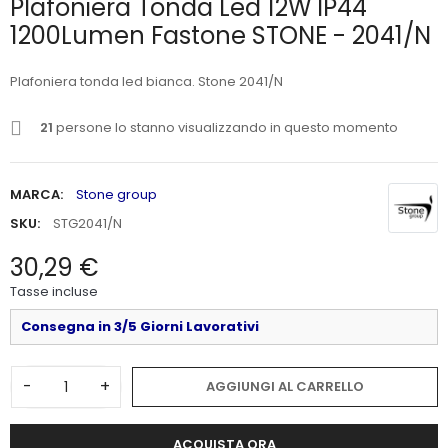
Plafoniera Tonda Led 12W IP44
1200Lumen Fastone STONE - 2041/N
Plafoniera tonda led bianca. Stone 2041/N
21
persone lo stanno visualizzando in questo momento
MARCA:
Stone group
SKU:
STG2041/N
30,29 €
Tasse incluse
Consegna in 3/5 Giorni Lavorativi
-
+
AGGIUNGI AL CARRELLO
ACQUISTA ORA