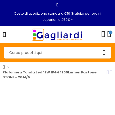
Costo di spedizione standard €10 Gratuita per ordini
superiori a 250€ *
0
Plafoniera Tonda Led 12W IP44 1200Lumen Fastone
STONE - 2041/N