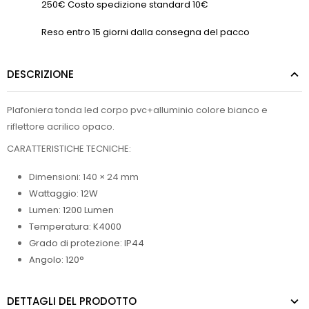
250€ Costo spedizione standard 10€
Reso entro 15 giorni dalla consegna del pacco
DESCRIZIONE
Plafoniera tonda led corpo pvc+alluminio colore bianco e
riflettore acrilico opaco.
CARATTERISTICHE TECNICHE:
Dimensioni: 140 × 24 mm
Wattaggio:
12W
Lumen:
1200 Lumen
Temperatura: K4000
Grado di protezione: IP44
Angolo: 120°
DETTAGLI DEL PRODOTTO