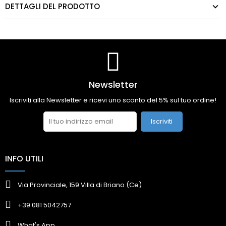
DETTAGLI DEL PRODOTTO
Newsletter
Iscriviti alla Newsletter e ricevi uno sconto del 5% sul tuo ordine!
Iscriviti
INFO UTILI
Via Provinciale, 159 Villa di Briano (Ce)
+39 081 5042757
What's App