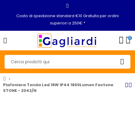
Costo di spedizione standard €10 Gratuita per ordini
superiori a 250€ *
0
Plafoniera Tonda Led 18W IP44 1800Lumen Fastone
STONE - 2042/N