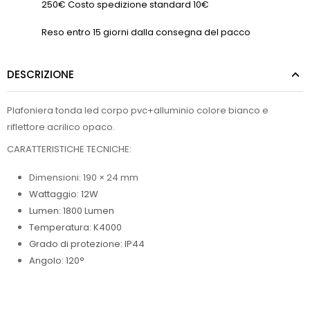
250€ Costo spedizione standard 10€
Reso entro 15 giorni dalla consegna del pacco
DESCRIZIONE
Plafoniera tonda led corpo pvc+alluminio colore bianco e
riflettore acrilico opaco.
CARATTERISTICHE TECNICHE:
Dimensioni: 190 × 24 mm
Wattaggio:
12W
Lumen: 18
00 Lumen
Temperatura: K4000
Grado di protezione: IP44
Angolo: 120°