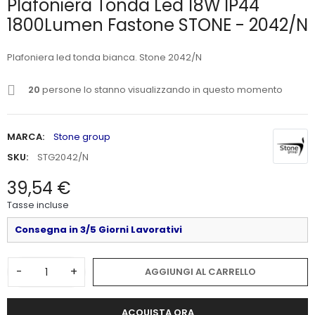
Plafoniera Tonda Led 18W IP44
1800Lumen Fastone STONE - 2042/N
Plafoniera led tonda bianca. Stone 2042/N
20
persone lo stanno visualizzando in questo momento
MARCA:
Stone group
SKU:
STG2042/N
39,54 €
Tasse incluse
Consegna in 3/5 Giorni Lavorativi
-
+
AGGIUNGI AL CARRELLO
ACQUISTA ORA