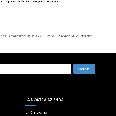
o 15 giorni dalla consegna del pacco
IP20. Dimensioni 85 × 85 × 55 mm. Orientabile, quadrato.
Iscriviti
LA NOSTRA AZIENDA
Chi siamo