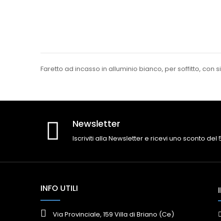
Faretto ad incasso in alluminio bianco, per soffitto, c
Newsletter
Iscriviti alla Newsletter e ricevi uno sconto del
INFO UTILI
Via Provinciale, 159 Villa di Briano (Ce)