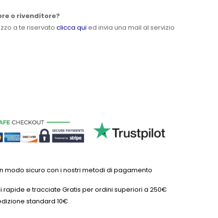
ore o rivenditore?
ezzo a te riservato
clicca qui
ed invia una mail al servizio
in modo sicuro con i nostri metodi di pagamento
 rapide e tracciate Gratis per ordini superiori a 250€
dizione standard 10€