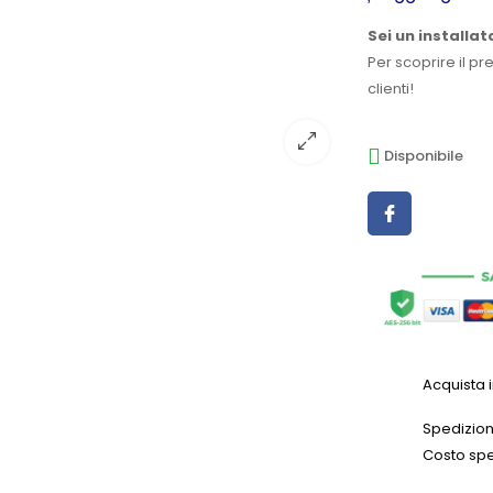
Sei un installat
Per scoprire il pr
clienti!
Disponibile
Acquista 
Spedizioni
Costo spe