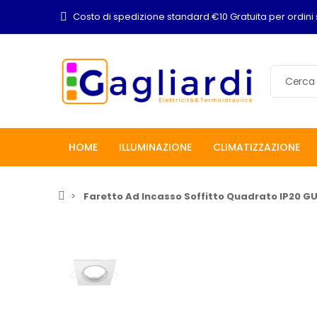
Costo di spedizione standard €10 Gratuita per ordini 
HOME
ILLUMINAZIONE
CLIMATIZZAZIONE
Faretto Ad Incasso Soffitto Quadrato IP20 GU