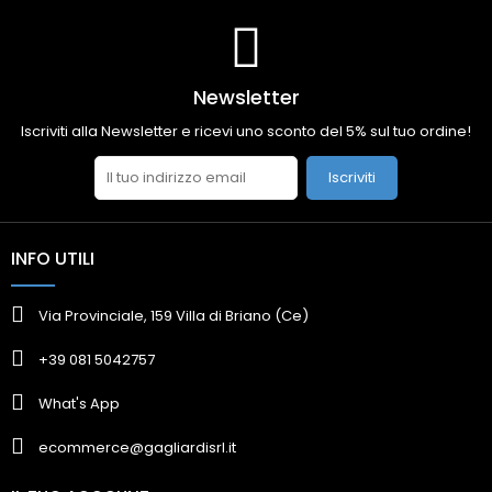
Newsletter
Iscriviti alla Newsletter e ricevi uno sconto del 5% sul tuo ordine!
Iscriviti
INFO UTILI
Via Provinciale, 159 Villa di Briano (Ce)
+39 081 5042757
What's App
ecommerce@gagliardisrl.it