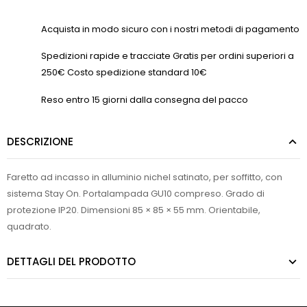
Acquista in modo sicuro con i nostri metodi di pagamento
Spedizioni rapide e tracciate Gratis per ordini superiori a
250€ Costo spedizione standard 10€
Reso entro 15 giorni dalla consegna del pacco
DESCRIZIONE
Faretto ad incasso in alluminio nichel satinato, per soffitto, con
sistema Stay On. Portalampada GU10 compreso. Grado di
protezione IP20. Dimensioni 85 × 85 × 55 mm. Orientabile,
quadrato.
DETTAGLI DEL PRODOTTO