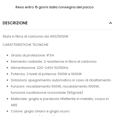
Reso entro 15 giorni dalla consegna del pacco
DESCRIZIONE
Stufa in fibra di carbonio da 400/1000W.
CARATTERISTICHE TECNICHE:
Grado di protezione: IP34
Elemento radiante: 2 resistenze in fibra di carbonio
Alimentazione: 220-240V 50/60Hz
Potenza: 2 livelli di potenza: 500W e 1000W
Dotazioni: spegnimento automatico in caso di ribaltamento
Funzioni: riscaldamento 500W, riscaldamento 1000W,
funzione oscillazione orizzontale (90gradi)
Materiale: griglia e parabola riflettente in metallo, corpo in
ABS
Colore: grigio chiaro e grigio scuro