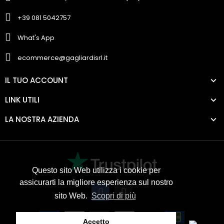
+39 081 5042757
What's App
ecommerce@gagliardisrl.it
IL TUO ACCOUNT
LINK UTILI
LA NOSTRA AZIENDA
Questo sito Web utilizza i cookie per
assicurarti la migliore esperienza sul nostro
sito Web.
Scopri di più
Accetto