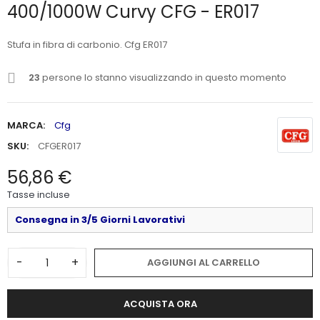
400/1000W Curvy CFG - ER017
Stufa in fibra di carbonio. Cfg ER017
23
persone lo stanno visualizzando in questo momento
MARCA:
Cfg
SKU:
CFGER017
56,86 €
Tasse incluse
Consegna in 3/5 Giorni Lavorativi
-
+
AGGIUNGI AL CARRELLO
ACQUISTA ORA