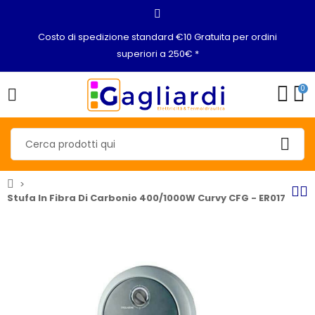
Costo di spedizione standard €10 Gratuita per ordini
superiori a 250€ *
0
Stufa In Fibra Di Carbonio 400/1000W Curvy CFG - ER017