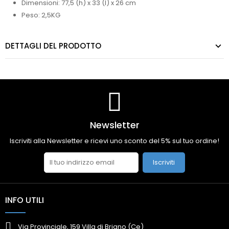
Dimensioni: 77,5 (h) x 33 (l) x 26 cm
Peso: 2,5KG
DETTAGLI DEL PRODOTTO
Newsletter
Iscriviti alla Newsletter e ricevi uno sconto del 5% sul tuo ordine!
Iscriviti
INFO UTILI
Via Provinciale, 159 Villa di Briano (Ce)