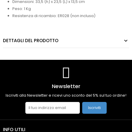
Dimensioni: 33,5 (h) x 23,5 (L) x 13,5 cm
Peso: 1 Kg
Resistenza di ricambio: ER028 (non inclusa)
DETTAGLI DEL PRODOTTO
Newsletter
Iscriviti alla Newsletter e ricevi uno sconto del 5% sul tuo ordine!
Iscriviti
INFO UTILI