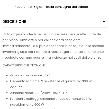
Reso entro 15 giorni dalla consegna del pacco
DESCRIZIONE
Stufa al quarzo ideali per riscaldare aree circoscritte. E' ideale
per piccoli ambienti o per chi desidera riscaldarsi
immediatamente. La si può accendere in casa, in quelle mattine
invernali, giusto per il tempo di vestirsi, garantendo un ambiente
riscaldato con una bassissima incidenza nei costi delle utenze.
CARATTERISTICHE TECNICHE
Grado di protezione: IPX0
Elemento radiante: 2 resistenze al quarzo da 300 W
caduna
Alimentazione: 220/240V - 50/60 Hz
Funzioni 2 settaggi disponibili: riscaldamento 300 W,
riscaldamento 600 W