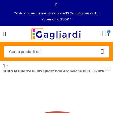
Costo di spedizione standard €10 Gratuita per ordini
superiori a 250€ *
0
Stufa Al Quarzo 600W Quarz Pad Arancione CFG - ER026