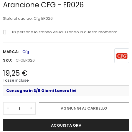
Arancione CFG - ER026
Stufa al quarzo. Cfg ER026
18
persone lo stanno visualizzando in questo momento
MARCA:
Cfg
SKU:
CFGER026
19,25 €
Tasse incluse
Consegna in 3/5 Giorni Lavorativi
-
+
AGGIUNGI AL CARRELLO
ACQUISTA ORA