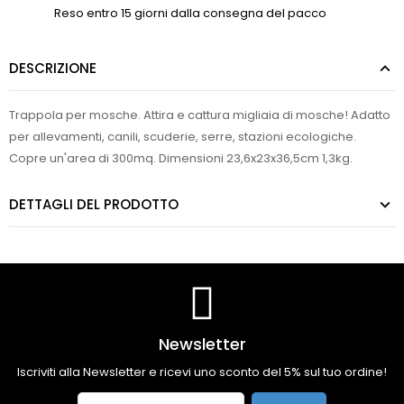
Reso entro 15 giorni dalla consegna del pacco
DESCRIZIONE
Trappola per mosche. Attira e cattura migliaia di mosche! Adatto
per allevamenti, canili, scuderie, serre, stazioni ecologiche.
Copre un'area di 300mq. Dimensioni 23,6x23x36,5cm 1,3kg.
DETTAGLI DEL PRODOTTO
Newsletter
Iscriviti alla Newsletter e ricevi uno sconto del 5% sul tuo ordine!