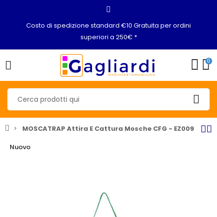
Costo di spedizione standard €10 Gratuita per ordini
superiori a 250€ *
0
MOSCATRAP Attira E Cattura Mosche CFG - EZ009
Nuovo