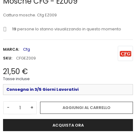
Mosche CFG - EZ009
Cattura mosche. Cfg EZ009
19
persone lo stanno visualizzando in questo momento
MARCA:
Cfg
SKU:
CFGEZ009
21,50 €
Tasse incluse
Consegna in 3/5 Giorni Lavorativi
-
+
AGGIUNGI AL CARRELLO
ACQUISTA ORA