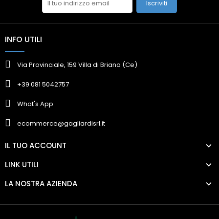
Iscriviti
INFO UTILI
Via Provinciale, 159 Villa di Briano (Ce)
+39 081 5042757
What's App
ecommerce@gagliardisrl.it
IL TUO ACCOUNT
LINK UTILI
LA NOSTRA AZIENDA