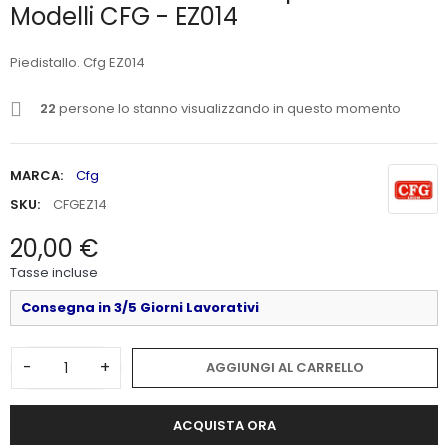
Modelli CFG - EZ014
Piedistallo. Cfg EZ014
22
persone lo stanno visualizzando in questo momento
MARCA:
Cfg
SKU:
CFGEZ14
20,00 €
Tasse incluse
Consegna in 3/5 Giorni Lavorativi
-
+
AGGIUNGI AL CARRELLO
ACQUISTA ORA