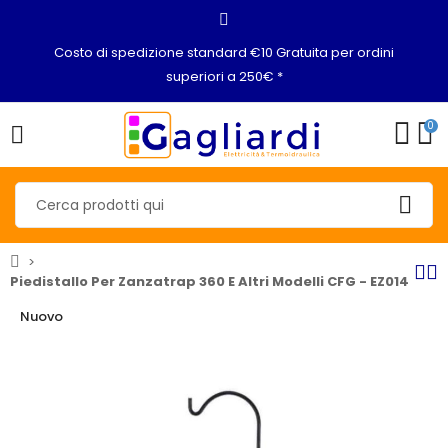
Costo di spedizione standard €10 Gratuita per ordini
superiori a 250€ *
0
Piedistallo Per Zanzatrap 360 E Altri Modelli CFG - EZ014
Nuovo