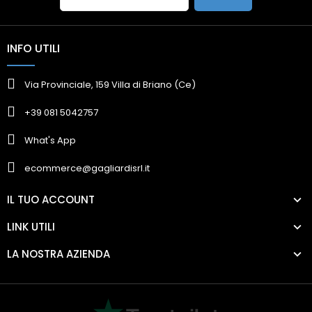
INFO UTILI
Via Provinciale, 159 Villa di Briano (Ce)
+39 081 5042757
What's App
ecommerce@gagliardisrl.it
IL TUO ACCOUNT
LINK UTILI
LA NOSTRA AZIENDA