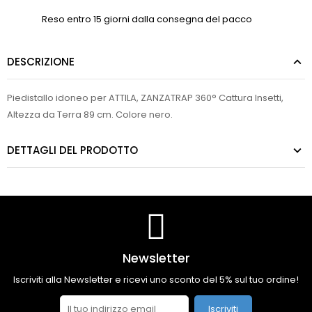
Reso entro 15 giorni dalla consegna del pacco
DESCRIZIONE
Piedistallo idoneo per ATTILA, ZANZATRAP 360° Cattura Insetti,
Altezza da Terra 89 cm. Colore nero.
DETTAGLI DEL PRODOTTO
Newsletter
Iscriviti alla Newsletter e ricevi uno sconto del 5% sul tuo ordine!
Iscriviti