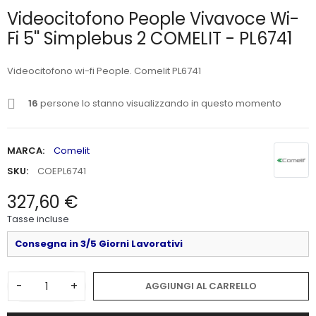
Videocitofono People Vivavoce Wi-
Fi 5'' Simplebus 2 COMELIT - PL6741
Videocitofono wi-fi People. Comelit PL6741
16
persone lo stanno visualizzando in questo momento
MARCA:
Comelit
SKU:
COEPL6741
327,60 €
Tasse incluse
Consegna in 3/5 Giorni Lavorativi
-
+
AGGIUNGI AL CARRELLO