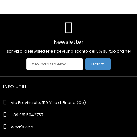
Newsletter
Iscriviti alla Newsletter e ricevi uno sconto del 5% sul tuo ordine!
Iscriviti
INFO UTILI
Via Provinciale, 159 Villa di Briano (Ce)
+39 081 5042757
What's App