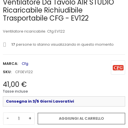
Ventilatore Da Tavolo AIR STUDIO
Ricaricabile Richiudibile
Trasportabile CFG - EV122
Ventilatore ricaricabile. Cfg EV122
17
persone lo stanno visualizzando in questo momento
MARCA:
Cfg
SKU:
CFGEV122
41,00 €
Tasse incluse
Consegna in 3/5 Giorni Lavorativi
-
+
AGGIUNGI AL CARRELLO