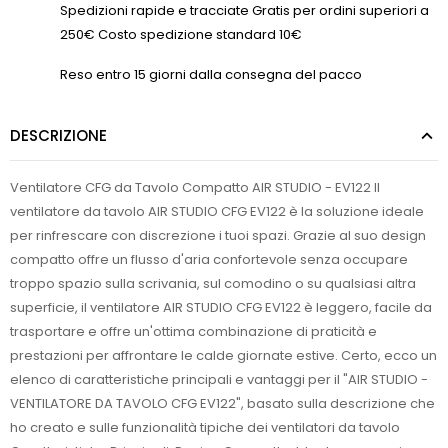
Spedizioni rapide e tracciate Gratis per ordini superiori a
250€ Costo spedizione standard 10€
Reso entro 15 giorni dalla consegna del pacco
DESCRIZIONE
Ventilatore CFG da Tavolo Compatto AIR STUDIO - EV122 Il
ventilatore da tavolo AIR STUDIO CFG EV122 è la soluzione ideale
per rinfrescare con discrezione i tuoi spazi. Grazie al suo design
compatto offre un flusso d'aria confortevole senza occupare
troppo spazio sulla scrivania, sul comodino o su qualsiasi altra
superficie, il ventilatore AIR STUDIO CFG EV122 è leggero, facile da
trasportare e offre un'ottima combinazione di praticità e
prestazioni per affrontare le calde giornate estive. Certo, ecco un
elenco di caratteristiche principali e vantaggi per il "AIR STUDIO -
VENTILATORE DA TAVOLO CFG EV122", basato sulla descrizione che
ho creato e sulle funzionalità tipiche dei ventilatori da tavolo