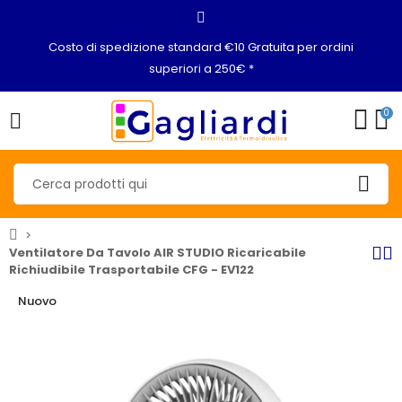
Costo di spedizione standard €10 Gratuita per ordini
superiori a 250€ *
0
Ventilatore Da Tavolo AIR STUDIO Ricaricabile
Richiudibile Trasportabile CFG - EV122
Nuovo