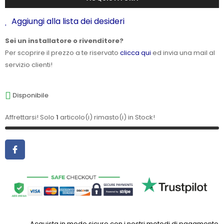
Aggiungi alla lista dei desideri
Sei un installatore o rivenditore?
Per scoprire il prezzo a te riservato
clicca qui
ed invia una mail al
servizio clienti!
Disponibile
Affrettarsi! Solo
1
articolo(i) rimasto(i) in Stock!
Acquista in modo sicuro con i nostri metodi di pagamento