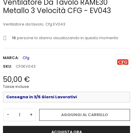
Ventilatore Da Tavolo RAME30
Metallo 3 Velocità CFG - EV043
Ventilatore da tavolo. Cfg EV043
16
persone lo stanno visualizzando in questo momento
MARCA:
Cfg
SKU:
CFGEV043
50,00 €
Tasse incluse
Consegna in 3/5 Giorni Lavorativi
-
+
AGGIUNGI AL CARRELLO
ACQUISTA ORA