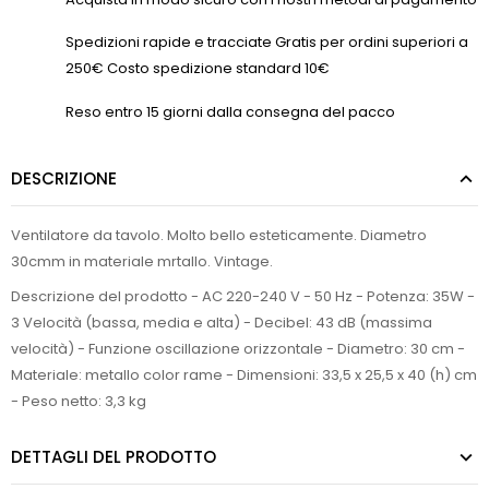
Spedizioni rapide e tracciate Gratis per ordini superiori a
250€ Costo spedizione standard 10€
Reso entro 15 giorni dalla consegna del pacco
DESCRIZIONE
Ventilatore da tavolo. Molto bello esteticamente. Diametro
30cmm in materiale mrtallo. Vintage.
Descrizione del prodotto - AC 220-240 V - 50 Hz - Potenza: 35W -
3 Velocità (bassa, media e alta) - Decibel: 43 dB (massima
velocità) - Funzione oscillazione orizzontale - Diametro: 30 cm -
Materiale: metallo color rame - Dimensioni: 33,5 x 25,5 x 40 (h) cm
- Peso netto: 3,3 kg
DETTAGLI DEL PRODOTTO