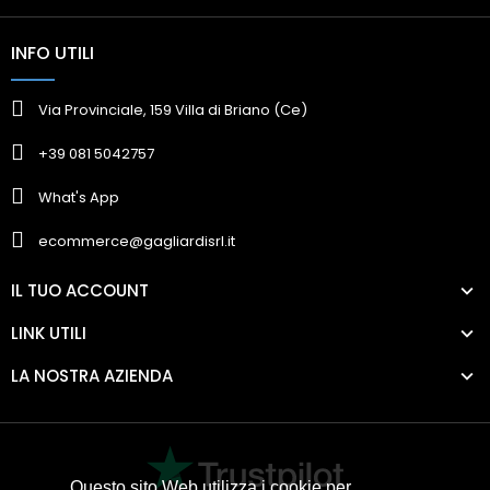
INFO UTILI
Via Provinciale, 159 Villa di Briano (Ce)
+39 081 5042757
What's App
ecommerce@gagliardisrl.it
IL TUO ACCOUNT
LINK UTILI
LA NOSTRA AZIENDA
Questo sito Web utilizza i cookie per