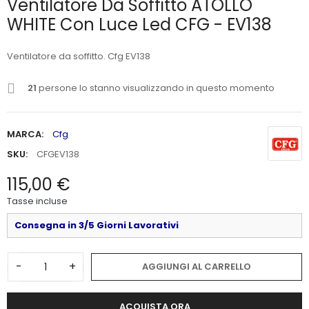
Ventilatore Da Soffitto ATOLLO
WHITE Con Luce Led CFG - EV138
Ventilatore da soffitto. Cfg EV138
21
persone lo stanno visualizzando in questo momento
MARCA:
Cfg
SKU:
CFGEV138
115,00 €
Tasse incluse
Consegna in 3/5 Giorni Lavorativi
-
+
AGGIUNGI AL CARRELLO
ACQUISTA ORA