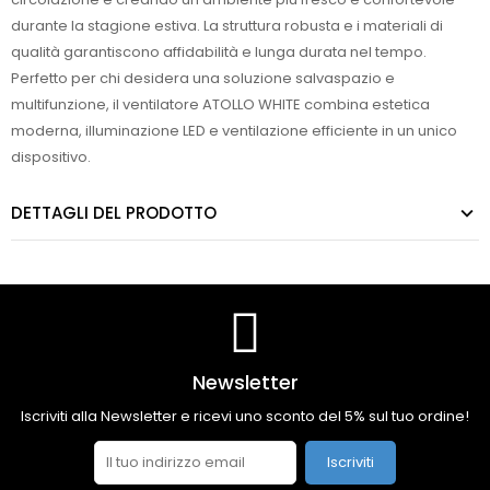
durante la stagione estiva. La struttura robusta e i materiali di
qualità garantiscono affidabilità e lunga durata nel tempo.
Perfetto per chi desidera una soluzione salvaspazio e
multifunzione, il ventilatore ATOLLO WHITE combina estetica
moderna, illuminazione LED e ventilazione efficiente in un unico
dispositivo.
DETTAGLI DEL PRODOTTO
Newsletter
Iscriviti alla Newsletter e ricevi uno sconto del 5% sul tuo ordine!
Iscriviti