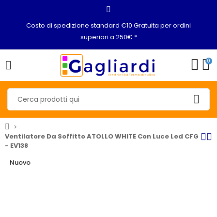
Costo di spedizione standard €10 Gratuita per ordini
superiori a 250€ *
0
Ventilatore Da Soffitto ATOLLO WHITE Con Luce Led CFG
- EV138
Nuovo