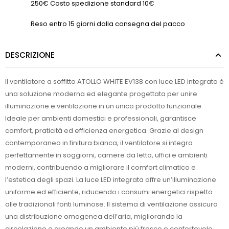
250€ Costo spedizione standard 10€
Reso entro 15 giorni dalla consegna del pacco
DESCRIZIONE
Il ventilatore a soffitto ATOLLO WHITE EV138 con luce LED integrata è
una soluzione moderna ed elegante progettata per unire
illuminazione e ventilazione in un unico prodotto funzionale.
Ideale per ambienti domestici e professionali, garantisce
comfort, praticità ed efficienza energetica. Grazie al design
contemporaneo in finitura bianca, il ventilatore si integra
perfettamente in soggiorni, camere da letto, uffici e ambienti
moderni, contribuendo a migliorare il comfort climatico e
l’estetica degli spazi. La luce LED integrata offre un’illuminazione
uniforme ed efficiente, riducendo i consumi energetici rispetto
alle tradizionali fonti luminose. Il sistema di ventilazione assicura
una distribuzione omogenea dell’aria, migliorando la
circolazione e creando un ambiente più fresco e confortevole