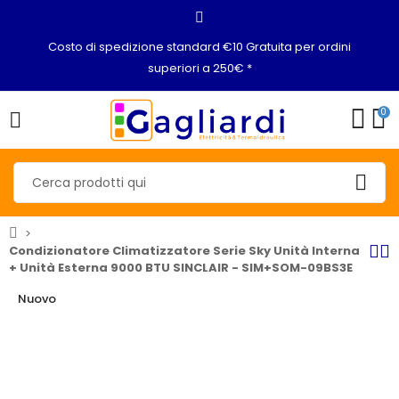
Costo di spedizione standard €10 Gratuita per ordini
superiori a 250€ *
0
Condizionatore Climatizzatore Serie Sky Unità Interna
+ Unità Esterna 9000 BTU SINCLAIR - SIM+SOM-09BS3E
Nuovo