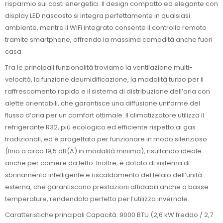
risparmio sui costi energetici. Il design compatto ed elegante con
display LED nascosto si integra perfettamente in qualsiasi
ambiente, mentre il WiFi integrato consente il controllo remoto
tramite smartphone, offrendo la massima comodità anche fuori
casa.
Tra le principali funzionalità troviamo la ventilazione multi-
velocità, la funzione deumidificazione, la modalità turbo per il
raffrescamento rapido e il sistema di distribuzione dell’aria con
alette orientabili, che garantisce una diffusione uniforme del
flusso d’aria per un comfort ottimale. Il climatizzatore utilizza il
refrigerante R32, più ecologico ed efficiente rispetto ai gas
tradizionali, ed è progettato per funzionare in modo silenzioso
(fino a circa 19,5 dB(A) in modalità minima), risultando ideale
anche per camere da letto. Inoltre, è dotato di sistema di
sbrinamento intelligente e riscaldamento del telaio dell’unità
esterna, che garantiscono prestazioni affidabili anche a basse
temperature, rendendolo perfetto per l’utilizzo invernale.
Caratteristiche principali Capacità: 9000 BTU (2,6 kW freddo / 2,7