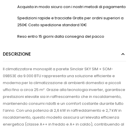
Acquista in modo sicuro con i nostri metodi di pagamento
Spedizioni rapide e tracciate Gratis per ordini superiori a
250€ Costo spedizione standard 10€
Reso entro 15 giorni dalla consegna del pacco
DESCRIZIONE
Il climatizzatore monosplit a parete Sinclair SKY SIM + SOM-
09BS3E da 9.000 BTU rappresenta una soluzione efficiente e
moderna per la climatizzazione di ambienti domestici e piccoli
uffici fino a circa 25 m². Grazie alla tecnologia inverter, garantisce
prestazioni elevate sia in raffrescamento che in riscaldamento,
mantenendo consumi ridotti e un comfort costante durante tutto
l’anno. Con una potenza di 2,6 kW in raffreddamento e 2,7 kW in
riscaldamento, questo modello assicura un’elevata efficienza
energetica (classe A++ in freddo e A+ in caldo), contribuendo al