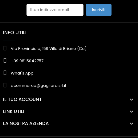
Iscriviti
INFO UTILI
Via Provinciale, 159 Villa di Briano (Ce)
+39 081 5042757
What's App
ecommerce@gagliardisrl.it
IL TUO ACCOUNT
LINK UTILI
LA NOSTRA AZIENDA