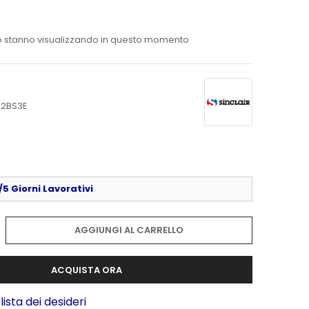
 stanno visualizzando in questo momento
12BS3E
5 Giorni Lavorativi
AGGIUNGI AL CARRELLO
ACQUISTA ORA
lista dei desideri