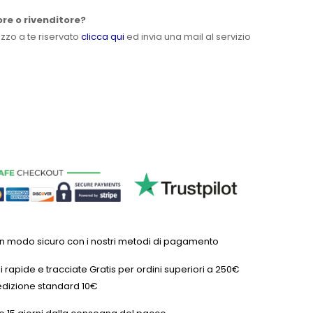
ore o rivenditore?
ezzo a te riservato
clicca qui
ed invia una mail al servizio
in modo sicuro con i nostri metodi di pagamento
 rapide e tracciate Gratis per ordini superiori a 250€
dizione standard 10€