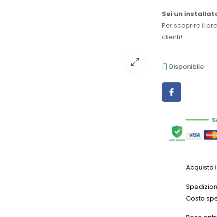
Sei un installat
Per scoprire il pr
clienti!
Disponibile
Acquista 
Spedizioni
Costo spe