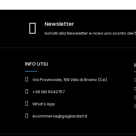
Newsletter
Iscriviti alla Newsletter e ricevi uno sconto del
INFO UTILI
Via Provinciale, 159 Villa di Briano (Ce)
+39 081 5042757
What's App
ecommerce@gagliardisrl.it