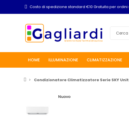
Costo di spedizione standard €10 Gratuita per ordini 
HOME
ILLUMINAZIONE
CLIMATIZZAZIONE
Condizionatore Climatizzatore Serie SKY Unit
Nuovo