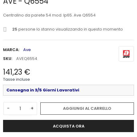
AVE - Q6554
Centralino da parete 54 mod. Ip65. Ave Q6554
25
persone lo stanno visualizzando in questo momento
MARCA:
Ave
SKU:
AVEQ6554
141,23 €
Tasse incluse
Consegna in 3/5 Giorni Lavorativi
-
+
AGGIUNGI AL CARRELLO
ACQUISTA ORA