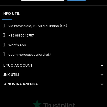
INFO UTILI
Via Provinciale, 159 Villa di Briano (Ce)
+39 081 5042757
What's App
ecommerce@gagliardisrl.it
IL TUO ACCOUNT
LINK UTILI
LA NOSTRA AZIENDA