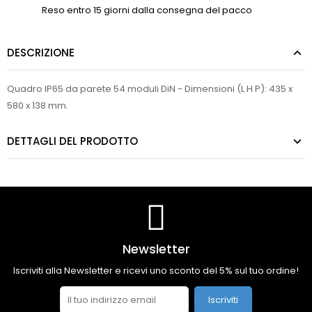
Reso entro 15 giorni dalla consegna del pacco
DESCRIZIONE
Quadro IP65 da parete 54 moduli DiN - Dimensioni (L H P): 435 x
580 x 138 mm.
DETTAGLI DEL PRODOTTO
Newsletter
Iscriviti alla Newsletter e ricevi uno sconto del 5% sul tuo ordine!
Iscriviti