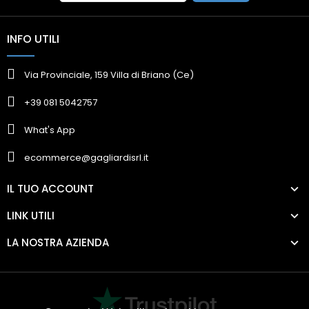
INFO UTILI
Via Provinciale, 159 Villa di Briano (Ce)
+39 081 5042757
What's App
ecommerce@gagliardisrl.it
IL TUO ACCOUNT
LINK UTILI
LA NOSTRA AZIENDA