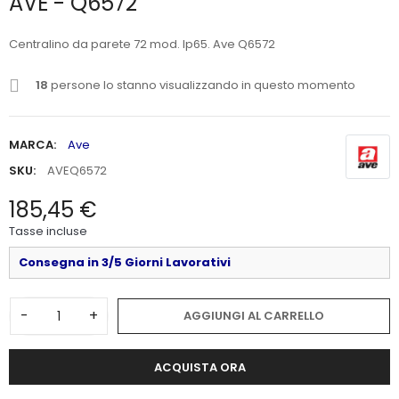
AVE - Q6572
Centralino da parete 72 mod. Ip65. Ave Q6572
18
persone lo stanno visualizzando in questo momento
MARCA:
Ave
SKU:
AVEQ6572
185,45 €
Tasse incluse
Consegna in 3/5 Giorni Lavorativi
-
+
AGGIUNGI AL CARRELLO
ACQUISTA ORA