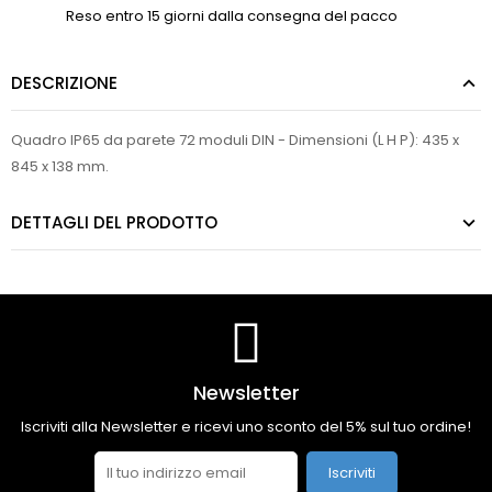
Reso entro 15 giorni dalla consegna del pacco
DESCRIZIONE
Quadro IP65 da parete 72 moduli DIN - Dimensioni (L H P): 435 x
845 x 138 mm.
DETTAGLI DEL PRODOTTO
Newsletter
Iscriviti alla Newsletter e ricevi uno sconto del 5% sul tuo ordine!
Iscriviti