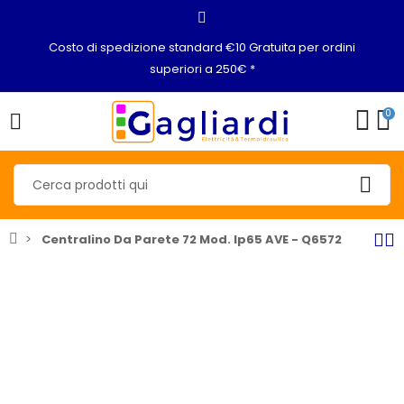
Costo di spedizione standard €10 Gratuita per ordini
superiori a 250€ *
0
Centralino Da Parete 72 Mod. Ip65 AVE - Q6572