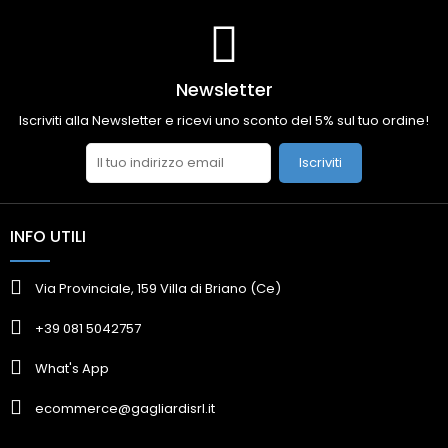
Newsletter
Iscriviti alla Newsletter e ricevi uno sconto del 5% sul tuo ordine!
Iscriviti
INFO UTILI
Via Provinciale, 159 Villa di Briano (Ce)
+39 081 5042757
What's App
ecommerce@gagliardisrl.it