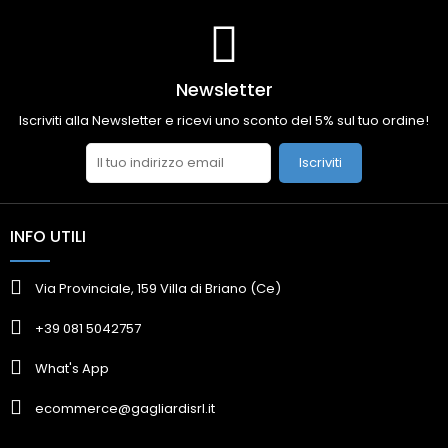
Newsletter
Iscriviti alla Newsletter e ricevi uno sconto del 5% sul tuo ordine!
Iscriviti
INFO UTILI
Via Provinciale, 159 Villa di Briano (Ce)
+39 081 5042757
What's App
ecommerce@gagliardisrl.it