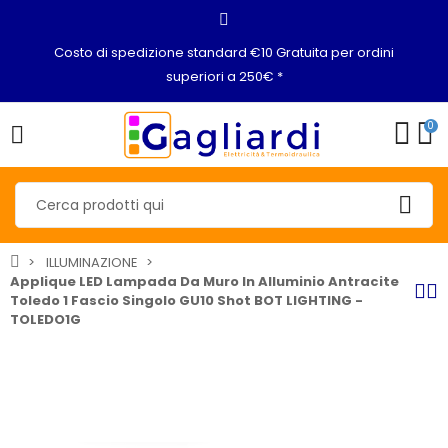
Costo di spedizione standard €10 Gratuita per ordini
superiori a 250€ *
0
ILLUMINAZIONE
Applique LED Lampada Da Muro In Alluminio Antracite
Toledo 1 Fascio Singolo GU10 Shot BOT LIGHTING -
TOLEDO1G