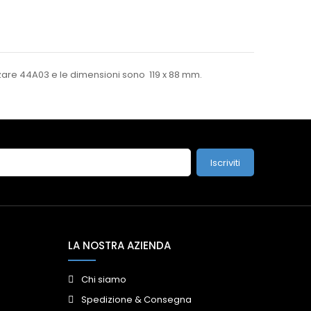
zare 44A03 e le dimensioni sono 119 x 88 mm.
Iscriviti
LA NOSTRA AZIENDA
Chi siamo
Spedizione & Consegna