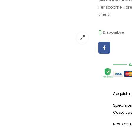
Sei un installat
Per scoprire il pr
clienti!
Disponibile
Acquista 
Spedizioni
Costo spe
Reso entr