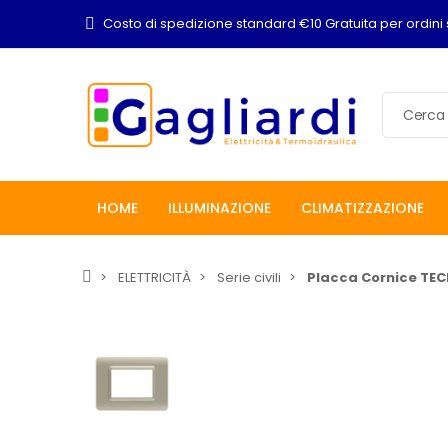
Costo di spedizione standard €10 Gratuita per ordini 
HOME
ILLUMINAZIONE
CLIMATIZZAZIONE
ELETTRICITÀ
Serie civili
Placca Cornice T