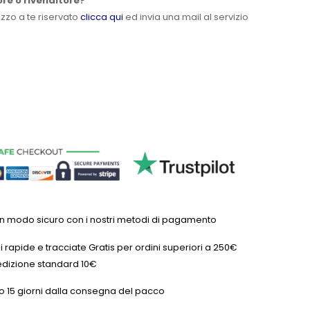
ore o rivenditore?
ezzo a te riservato
clicca qui
ed invia una mail al servizio
in modo sicuro con i nostri metodi di pagamento
 rapide e tracciate Gratis per ordini superiori a 250€
dizione standard 10€
o 15 giorni dalla consegna del pacco