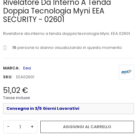
Rivelatore Da Interno A Tenda
Doppia Tecnologia Myni EEA
SECURITY - 02601
Rivelatore da interno a tenda doppia tecnologia Myni. EEA 02601
15
persone lo stanno visualizzando in questo momento
MARCA:
Eea
SKU:
EEA02601
51,02 €
Tasse incluse
Consegna in 3/5 Giorni Lavorativi
-
+
AGGIUNGI AL CARRELLO