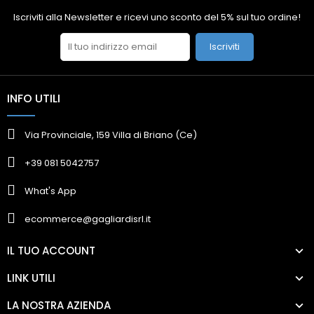
Iscriviti alla Newsletter e ricevi uno sconto del 5% sul tuo ordine!
Iscriviti
INFO UTILI
Via Provinciale, 159 Villa di Briano (Ce)
+39 081 5042757
What's App
ecommerce@gagliardisrl.it
IL TUO ACCOUNT
LINK UTILI
LA NOSTRA AZIENDA