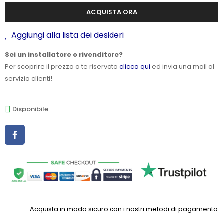
ACQUISTA ORA
Aggiungi alla lista dei desideri
Sei un installatore o rivenditore?
Per scoprire il prezzo a te riservato
clicca qui
ed invia una mail al
servizio clienti!
Disponibile
Acquista in modo sicuro con i nostri metodi di pagamento