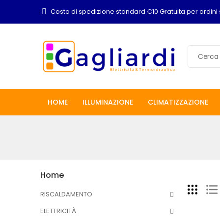
Costo di spedizione standard €10 Gratuita per ordini 
HOME
ILLUMINAZIONE
CLIMATIZZAZIONE
Home
RISCALDAMENTO
ELETTRICITÀ