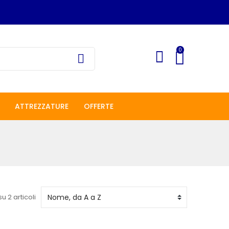
0
ATTREZZATURE
OFFERTE
su 2 articoli