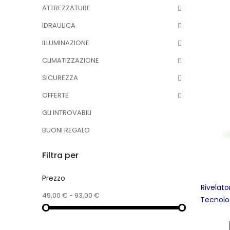
ATTREZZATURE
IDRAULICA
ILLUMINAZIONE
CLIMATIZZAZIONE
SICUREZZA
OFFERTE
GLI INTROVABILI
BUONI REGALO
Filtra per
Prezzo
Rivelat
49,00 € - 93,00 €
Tecnolo