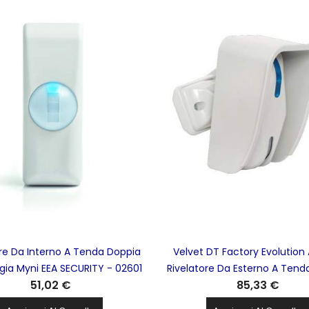
ore Da Interno A Tenda Doppia
Velvet DT Factory Evolutio
gia Myni EEA SECURITY - 02601
Rivelatore Da Esterno A Tend
51,02 €
85,33 €
Tecnologia EEA SECURITY -