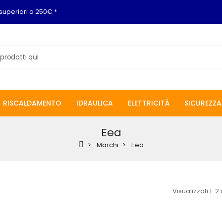
superiori a 250€ *
RISCALDAMENTO
IDRAULICA
ELETTRICITÀ
SICUREZZA
Eea
Marchi
Eea
Visualizzati 1-2 