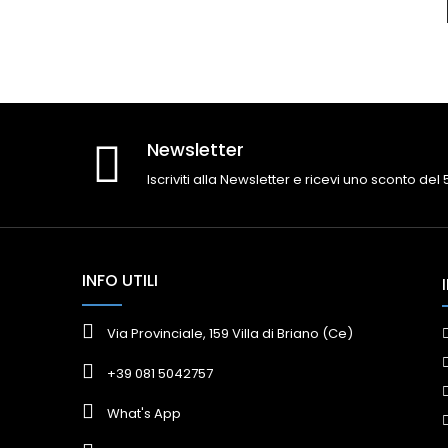
Newsletter
Iscriviti alla Newsletter e ricevi uno sconto del
INFO UTILI
Via Provinciale, 159 Villa di Briano (Ce)
+39 081 5042757
What's App