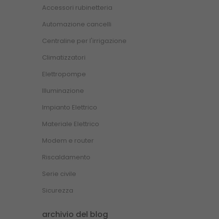
Accessori rubinetteria
Automazione cancelli
Centraline per l'irrigazione
Climatizzatori
Elettropompe
Illuminazione
Impianto Elettrico
Materiale Elettrico
Modem e router
Riscaldamento
Serie civile
Sicurezza
archivio del blog