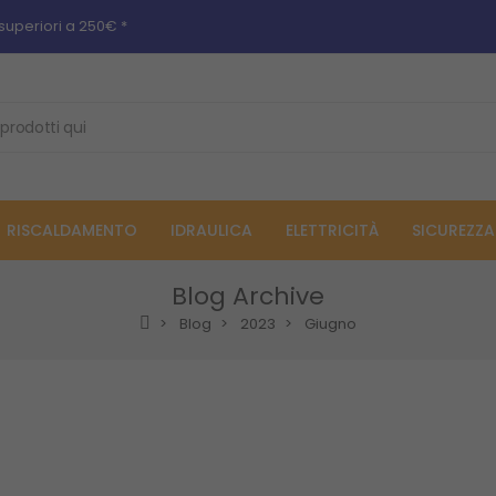
superiori a 250€ *
RISCALDAMENTO
IDRAULICA
ELETTRICITÀ
SICUREZZA
Blog Archive
Blog
2023
Giugno