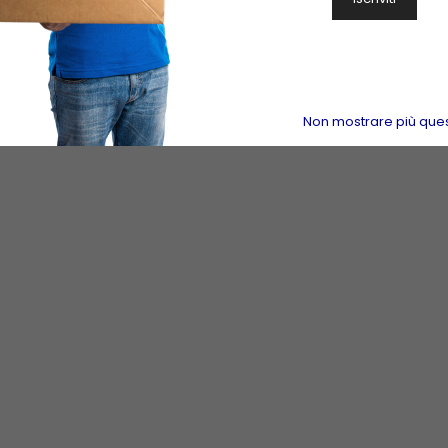
Non mostrare più que