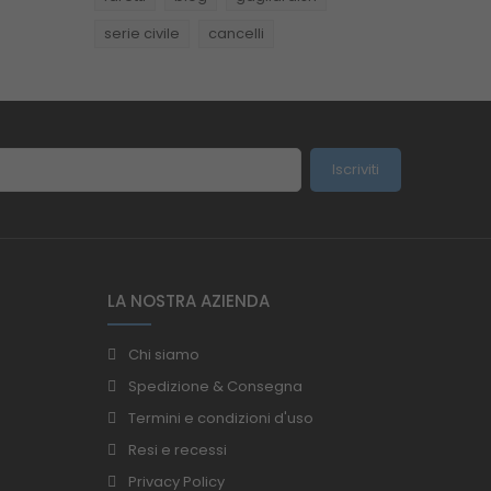
serie civile
cancelli
Iscriviti
LA NOSTRA AZIENDA
Chi siamo
Spedizione & Consegna
Termini e condizioni d'uso
Resi e recessi
Privacy Policy