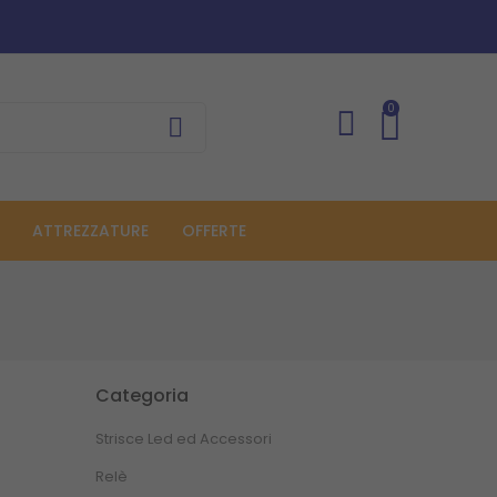
0
ATTREZZATURE
OFFERTE
Categoria
Strisce Led ed Accessori
Relè