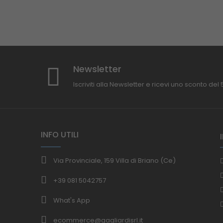
Newsletter
Iscriviti alla Newsletter e ricevi uno sconto del
INFO UTILI
Via Provinciale, 159 Villa di Briano (Ce)
+39 081 5042757
What's App
ecommerce@gagliardisrl.it