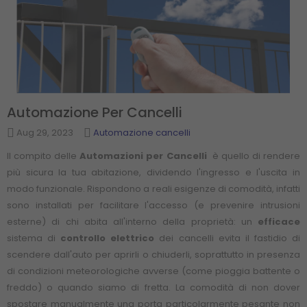
Automazione Per Cancelli
Aug 29, 2023
Automazione cancelli
Il compito delle
Automazioni per Cancelli
è quello di rendere
più sicura la tua abitazione, dividendo l'ingresso e l'uscita in
modo funzionale. Rispondono a reali esigenze di comodità, infatti
sono installati per facilitare l'accesso (e prevenire intrusioni
esterne) di chi abita all'interno della proprietà: un
efficace
sistema di
controllo elettrico
dei cancelli evita il fastidio di
scendere dall'auto per aprirli o chiuderli, soprattutto in presenza
di condizioni meteorologiche avverse (come pioggia battente o
freddo) o quando siamo di fretta. La comodità di non dover
spostare manualmente una porta particolarmente pesante non