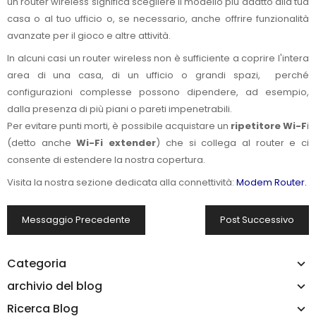
un router wireless significa scegliere il modello più adatto alla tua
casa o al tuo ufficio o, se necessario, anche offrire funzionalità
avanzate per il gioco e altre attività.
In alcuni casi un router wireless non è sufficiente a coprire l'intera
area di una casa, di un ufficio o grandi spazi, perché
configurazioni complesse possono dipendere, ad esempio,
dalla presenza di più piani o pareti impenetrabili.
Per evitare punti morti, è possibile acquistare un
ripetitore Wi-F
i
(detto anche
Wi-Fi extender
) che si collega al router e ci
consente di estendere la nostra copertura.
Visita la nostra sezione dedicata alla connettività:
Modem Router.
Messaggio Precedente
Post Successivo
Categoria
archivio del blog
Ricerca Blog