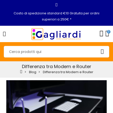
Costo di spedizione standard €10 Gratuita per ordini
superiori a 250€ *
0
Differenza tra Modem e Router
Blog
Differenza tra Modem e Router