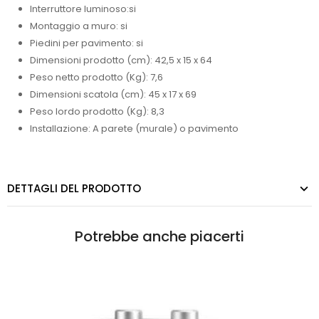
Interruttore luminoso:si
Montaggio a muro: si
Piedini per pavimento: si
Dimensioni prodotto (cm): 42,5 x 15 x 64
Peso netto prodotto (Kg): 7,6
Dimensioni scatola (cm): 45 x 17 x 69
Peso lordo prodotto (Kg): 8,3
Installazione: A parete (murale) o pavimento
DETTAGLI DEL PRODOTTO
Potrebbe anche piacerti