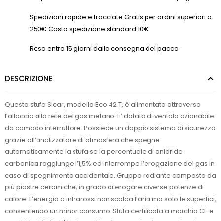
Spedizioni rapide e tracciate Gratis per ordini superiori a
250€ Costo spedizione standard 10€
Reso entro 15 giorni dalla consegna del pacco
DESCRIZIONE
Questa stufa Sicar, modello Eco 42 T, è alimentata attraverso
l’allaccio alla rete del gas metano. E’ dotata di ventola azionabile
da comodo interruttore. Possiede un doppio sistema di sicurezza
grazie all’analizzatore di atmosfera che spegne
automaticamente la stufa se la percentuale di anidride
carbonica raggiunge l’1,5% ed interrompe l’erogazione del gas in
caso di spegnimento accidentale. Gruppo radiante composto da
più piastre ceramiche, in grado di erogare diverse potenze di
calore. L’energia a infrarossi non scalda l’aria ma solo le superfici,
consentendo un minor consumo. Stufa certificata a marchio CE e