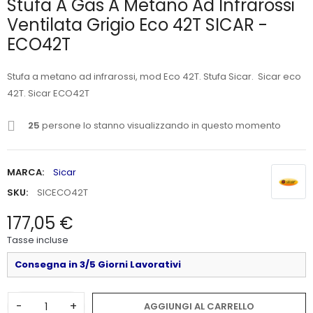
Stufa A Gas A Metano Ad Infrarossi
Ventilata Grigio Eco 42T SICAR -
ECO42T
Stufa a metano ad infrarossi, mod Eco 42T. Stufa Sicar. Sicar eco
42T. Sicar ECO42T
25
persone lo stanno visualizzando in questo momento
MARCA:
Sicar
SKU:
SICECO42T
177,05 €
Tasse incluse
Consegna in 3/5 Giorni Lavorativi
-
+
AGGIUNGI AL CARRELLO