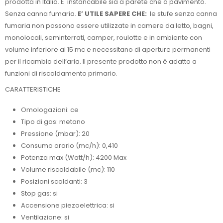
prodotta in Italia. E' instancabile sia a parete che a pavimento.
Senza canna fumaria.
E’ UTILE SAPERE CHE:
le stufe senza canna
fumaria non possono essere utilizzate in camere da letto, bagni,
monolocali, seminterrati, camper, roulotte e in ambiente con
volume inferiore ai 15 mc e necessitano di aperture permanenti
per il ricambio dell’aria. Il presente prodotto non è adatto a
funzioni di riscaldamento primario.
CARATTERISTICHE
Omologazioni: ce
Tipo di gas: metano
Pressione (mbar): 20
Consumo orario (mc/h): 0,410
Potenza max (Watt/h): 4200 Max
Volume riscaldabile (mc): 110
Posizioni scaldanti: 3
Stop gas: si
Accensione piezoelettrica: si
Ventilazione: si