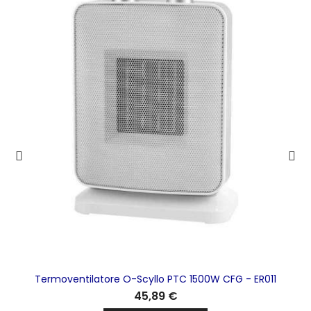
Termoventilatore O-Scyllo PTC 1500W CFG - ER011
45,89 €