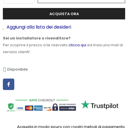
ACQUISTA ORA
Aggiungi alla lista dei desideri
Sei un installatore o rivenditore?
Per scoprire il prezzo a te riservato
clicca qui
ed invia una mail al
servizio clienti!
Disponibile
Acquista in modo sicuro con i nostri metodi di pagamento