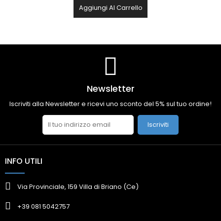
Aggiungi Al Carrello
Newsletter
Iscriviti alla Newsletter e ricevi uno sconto del 5% sul tuo ordine!
Iscriviti
INFO UTILI
Via Provinciale, 159 Villa di Briano (Ce)
+39 081 5042757