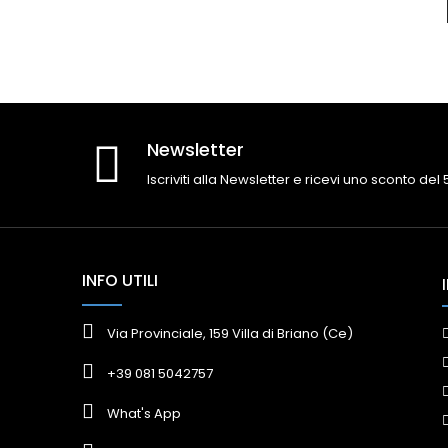
Newsletter
Iscriviti alla Newsletter e ricevi uno sconto del
INFO UTILI
Via Provinciale, 159 Villa di Briano (Ce)
+39 081 5042757
What's App