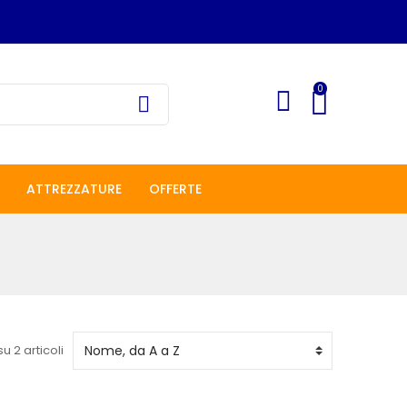
0
ATTREZZATURE
OFFERTE
su 2 articoli