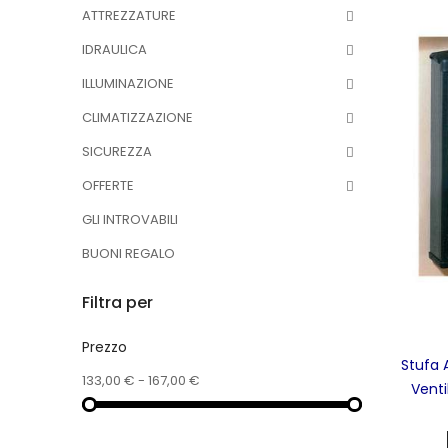
ATTREZZATURE
IDRAULICA
ILLUMINAZIONE
CLIMATIZZAZIONE
SICUREZZA
OFFERTE
GLI INTROVABILI
BUONI REGALO
Filtra per
Prezzo
Stufa 
133,00 € - 167,00 €
Venti