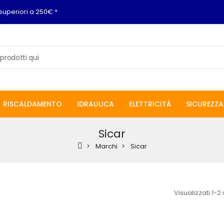
superiori a 250€ *
RISCALDAMENTO
IDRAULICA
ELETTRICITÀ
SICUREZZA
Sicar
Marchi
Sicar
Visualizzati 1-2 