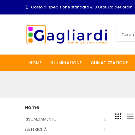
Costo di spedizione standard €10 Gratuita per ordini 
HOME
ILLUMINAZIONE
CLIMATIZZAZIONE
Home
RISCALDAMENTO
ELETTRICITÀ