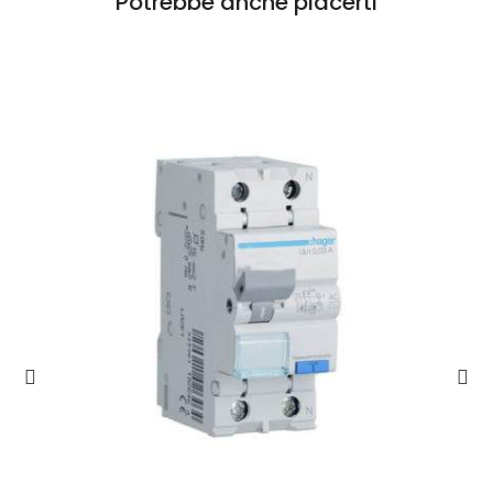
Potrebbe anche piacerti