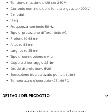
Tensione massima d'utilizzo 240 V
Corrente nominale della tenuta al guasto 4000 V
2 moduli
1P+N
Frequenza nominale 50 Hz
Tipo di protezione differenziale AC
Profondità 68 mm
Altezza 83 mm
Larghezza 35 mm
Tipo di connessione a vite
Coppia di serraggio 2,1 Nm
Grado di protezione IP20
Esecuzione tropicalizzata per tutti i climi
Temperatura d’esercizio -25…40 °C
DETTAGLI DEL PRODOTTO