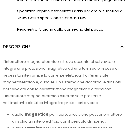
Spedizioni rapide e tracciate Gratis per ordini superiori a
250€ Costo spedizione standard 10€
Reso entro 15 giorni dalla consegna del pacco
DESCRIZIONE
L'interruttore magnetotermico si trova accanto al salvavita e
integra una protezione magnetica ad una termica e in caso di
necessità interrompe la corrente elettrica. Il differenziale
magnetotermico è, dunque, un sistema che accorpa le funzioni
del salvavita con le caratteristiche magnetiche e termiche.
L’interruttore magnetotermico differenziale presente
nell’impianto elettrico integra tre protezioni diverse:
quella
magnetica
per i cortocircuiti che possono mettere
a rischio un intero edificio con il pericolo di incendi;