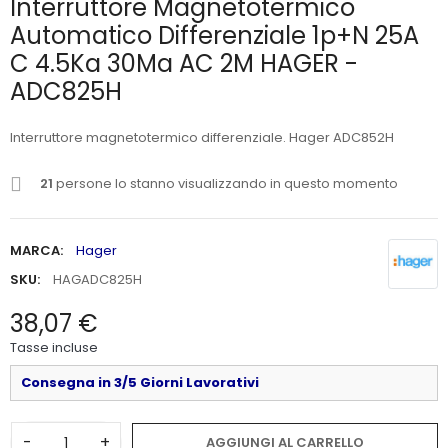
Interruttore Magnetotermico
Automatico Differenziale 1p+N 25A
C 4.5Ka 30Ma AC 2M HAGER -
ADC825H
Interruttore magnetotermico differenziale. Hager ADC852H
21
persone lo stanno visualizzando in questo momento
MARCA:
Hager
SKU:
HAGADC825H
38,07 €
Tasse incluse
Consegna in 3/5 Giorni Lavorativi
-
+
AGGIUNGI AL CARRELLO