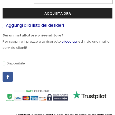
ACQUISTA ORA
Aggiungi alla lista dei desideri
Sei un installatore o rivenditore?
Per scoprire il prezzo a te riservato
clicca qui
ed invia una mail al
servizio clienti!
Disponibile
Acquista in modo sicuro con i nostri metodi di pagamento