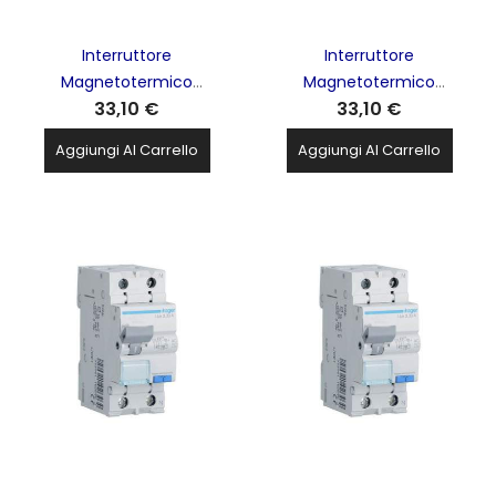
Interruttore
Interruttore
Magnetotermico
Magnetotermico
33,10 €
33,10 €
Automatico Differenziale
Automatico Differenziale
1p+N 10A C 4.5Ka 30Ma AC
1p+N 16A C 4.5Ka 30Ma AC
Aggiungi Al Carrello
Aggiungi Al Carrello
2M HAGER - ADC810H
2M HAGER - ADC816H