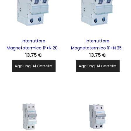
Interruttore
Interruttore
Magnetotermico 1P+N 20A
Magnetotermico 1P+N 25A
13,75 €
13,75 €
4,5Ka 2M HAGER - MYN520
4,5Ka 2M HAGER - MYN525
Aggiungi Al Carrello
Aggiungi Al Carrello