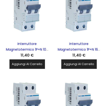
Interruttore
Interruttore
Magnetotermico 1P+N 10A
Magnetotermico 1P+N 16A
11,40 €
11,40 €
4,5Ka 2M HAGER - MYN510
4,5Ka 2M HAGER - MYN516
Aggiungi Al Carrello
Aggiungi Al Carrello