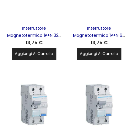
Interruttore
Interruttore
Magnetotermico 1P+N 32A
Magnetotermico 1P+N 6A
13,75 €
13,75 €
4,5Ka 2M HAGER - MYN532
4,5Ka 2M HAGER - MYN506
Aggiungi Al Carrello
Aggiungi Al Carrello