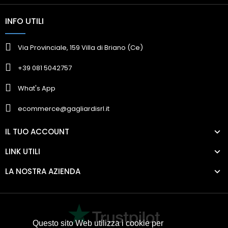
INFO UTILI
Via Provinciale, 159 Villa di Briano (Ce)
+39 081 5042757
What's App
ecommerce@gagliardisrl.it
IL TUO ACCOUNT
LINK UTILI
LA NOSTRA AZIENDA
Questo sito Web utilizza i cookie per