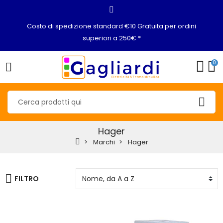
Costo di spedizione standard €10 Gratuita per ordini
superiori a 250€ *
0
Hager
Marchi
Hager
FILTRO