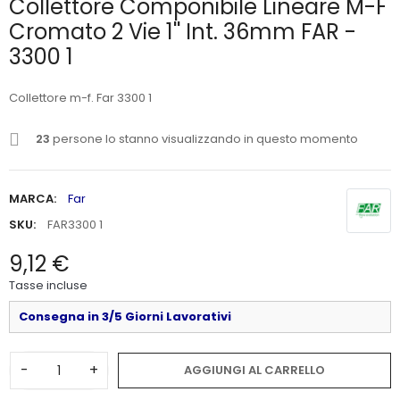
Collettore Componibile Lineare M-F
Cromato 2 Vie 1'' Int. 36mm FAR -
3300 1
Collettore m-f. Far 3300 1
23
persone lo stanno visualizzando in questo momento
MARCA:
Far
SKU:
FAR3300 1
9,12 €
Tasse incluse
Consegna in 3/5 Giorni Lavorativi
-
+
AGGIUNGI AL CARRELLO