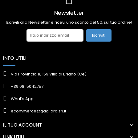
Newsletter
Iscriviti alla Newsletter e ricevi uno sconto del 5% sul tuo ordine!
Iscriviti
INFO UTILI
Via Provinciale, 159 Villa di Briano (Ce)
+39 081 5042757
What's App
ecommerce@gagliardisrl.it
IL TUO ACCOUNT
LINK UTILI