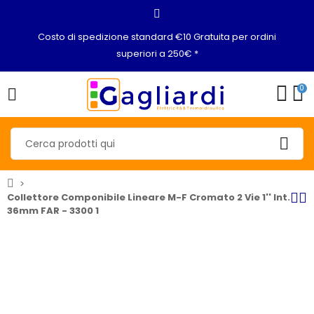
Costo di spedizione standard €10 Gratuita per ordini
superiori a 250€ *
0
Collettore Componibile Lineare M-F Cromato 2 Vie 1'' Int.
36mm FAR - 3300 1