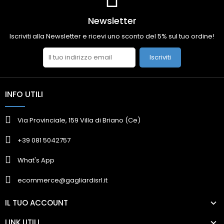
Newsletter
Iscriviti alla Newsletter e ricevi uno sconto del 5% sul tuo ordine!
Iscriviti
INFO UTILI
Via Provinciale, 159 Villa di Briano (Ce)
+39 081 5042757
What's App
ecommerce@gagliardisrl.it
IL TUO ACCOUNT
LINK UTILI