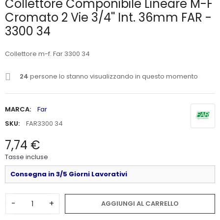
Collettore Componibile Lineare M-F
Cromato 2 Vie 3/4'' Int. 36mm FAR -
3300 34
Collettore m-f. Far 3300 34
24
persone lo stanno visualizzando in questo momento
MARCA:
Far
SKU:
FAR3300 34
7,74 €
Tasse incluse
Consegna in 3/5 Giorni Lavorativi
-
+
AGGIUNGI AL CARRELLO