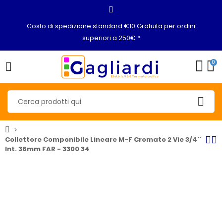
Costo di spedizione standard €10 Gratuita per ordini
superiori a 250€ *
0
Collettore Componibile Lineare M-F Cromato 2 Vie 3/4''
Int. 36mm FAR - 3300 34