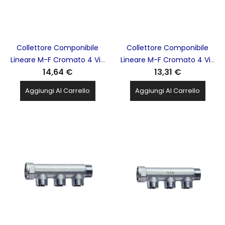
Collettore Componibile
Collettore Componibile
Lineare M-F Cromato 4 Vie
Lineare M-F Cromato 4 Vie
14,64 €
13,31 €
1'' Int. 36mm FAR - 3400 1
3/4'' Int. 36mm FAR - 3400
34
Aggiungi Al Carrello
Aggiungi Al Carrello