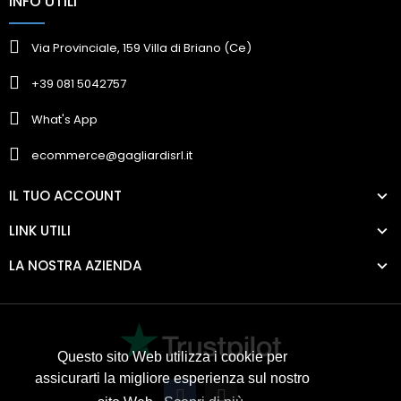
INFO UTILI
Via Provinciale, 159 Villa di Briano (Ce)
+39 081 5042757
What's App
ecommerce@gagliardisrl.it
IL TUO ACCOUNT
LINK UTILI
LA NOSTRA AZIENDA
Questo sito Web utilizza i cookie per
assicurarti la migliore esperienza sul nostro