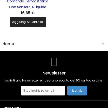
Comando Termostatico
Con Sensore A Liquido
16,65 €
Incorporato FAR - 1828
Aggiungi Al Carrello
Home
Newsletter
Iscriviti alla Newsletter e ricevi uno sconto del 5% sul tuo ordine!
Iscriviti