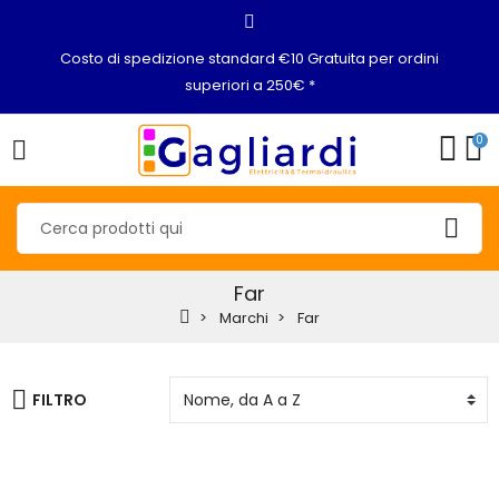
Costo di spedizione standard €10 Gratuita per ordini
superiori a 250€ *
0
Far
Marchi
Far
FILTRO