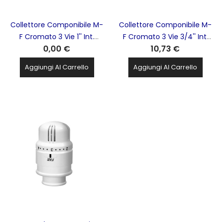
Collettore Componibile M-
Collettore Componibile M-
F Cromato 3 Vie 1'' Int.
F Cromato 3 Vie 3/4'' Int.
0,00 €
10,73 €
36mm FAR - 3350 1
36mm FAR - 3350 34
Aggiungi Al Carrello
Aggiungi Al Carrello