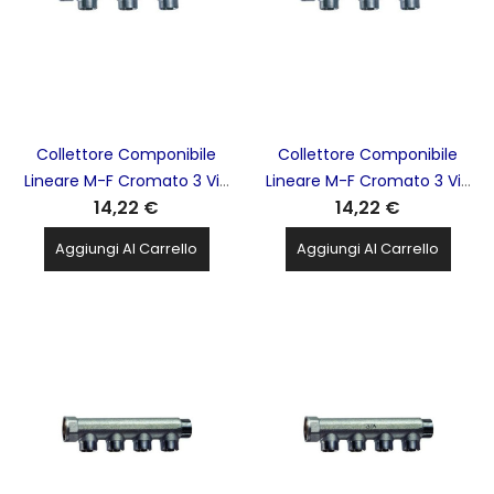
Collettore Componibile
Collettore Componibile
Lineare M-F Cromato 3 Vie
Lineare M-F Cromato 3 Vie
14,22 €
14,22 €
1'' Int. 50mm FAR - 3402 1
3/4'' Int. 50mm FAR - 3402
34
Aggiungi Al Carrello
Aggiungi Al Carrello