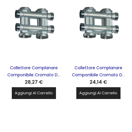
Collettore Complanare
Collettore Complanare
Componibile Cromato Da
Componibile Cromato Da
28,27 €
24,14 €
1'' FAR - 3750 1
3/4'' FAR - 3750 34
Aggiungi Al Carrello
Aggiungi Al Carrello