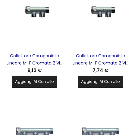
Collettore Componibile
Collettore Componibile
Lineare M-F Cromato 2 Vie
Lineare M-F Cromato 2 Vie
9,12 €
7,74 €
1'' Int. 36mm FAR - 3300 1
3/4'' Int. 36mm FAR - 3300
34
Aggiungi Al Carrello
Aggiungi Al Carrello