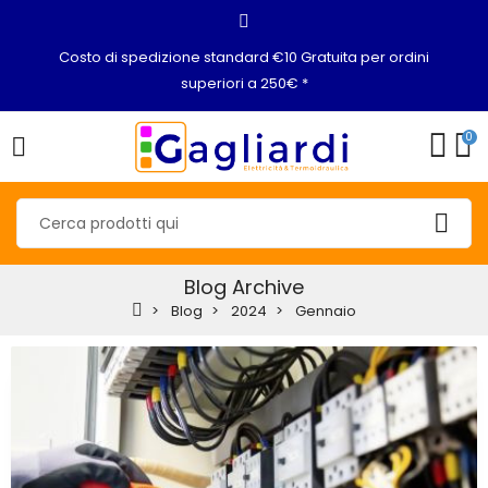
Costo di spedizione standard €10 Gratuita per ordini
superiori a 250€ *
0
Blog Archive
Blog
2024
Gennaio