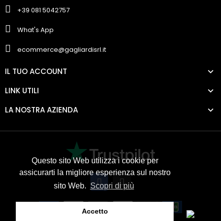
+39 081 5042757
What's App
ecommerce@gagliardisrl.it
IL TUO ACCOUNT
LINK UTILI
LA NOSTRA AZIENDA
Questo sito Web utilizza i cookie per
assicurarti la migliore esperienza sul nostro
sito Web.
Scopri di più
Accetto