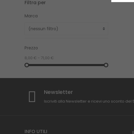
Filtra per
Marca
Prezzo
8,00 € - 71,00 €
Newsletter
Iscriviti alla Newsletter e ricevi uno sconto del
INFO UTILI