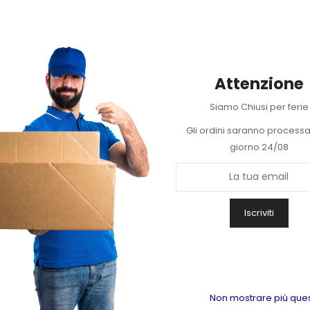
Attenzione
Siamo Chiusi per ferie
Gli ordini saranno processat
giorno 24/08
Iscriviti
Non mostrare più que