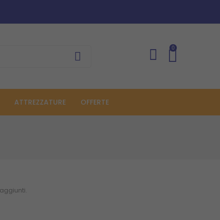
0
ATTREZZATURE
OFFERTE
aggiunti.