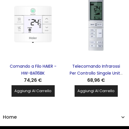
Comando a Filo HAIER -
Telecomando Infrarossi
HW-BA116BK
Per Controllo Singole Unità
74,26 €
68,96 €
Interne HAIER - YR-HBS01
Aggiungi Al Carrello
Aggiungi Al Carrello
Home