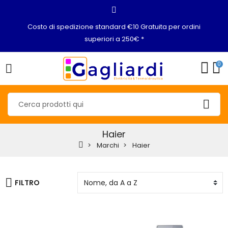
Costo di spedizione standard €10 Gratuita per ordini
superiori a 250€ *
0
Haier
Marchi
Haier
FILTRO