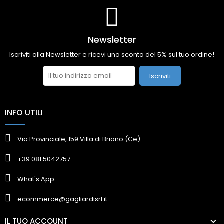
Newsletter
Iscriviti alla Newsletter e ricevi uno sconto del 5% sul tuo ordine!
Iscriviti
INFO UTILI
Via Provinciale, 159 Villa di Briano (Ce)
+39 081 5042757
What's App
ecommerce@gagliardisrl.it
IL TUO ACCOUNT