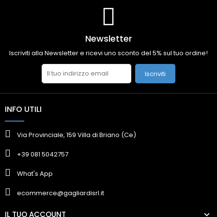
Newsletter
Iscriviti alla Newsletter e ricevi uno sconto del 5% sul tuo ordine!
Iscriviti
INFO UTILI
Via Provinciale, 159 Villa di Briano (Ce)
+39 081 5042757
What's App
ecommerce@gagliardisrl.it
IL TUO ACCOUNT