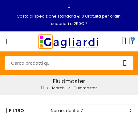
Costo di spedizione standard €10 Gratuita per ordini
superiori a 250€ *
0
Fluidmaster
Marchi
Fluidmaster
FILTRO