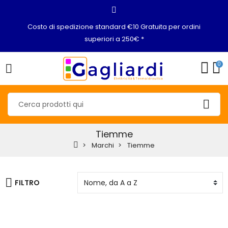
Costo di spedizione standard €10 Gratuita per ordini
superiori a 250€ *
0
Tiemme
Marchi
Tiemme
FILTRO