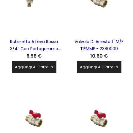
Rubinetto A Leva Rossa
Valvola Di Arresto 1'' M/F
3/4'' Con Portagomma
TIEMME - 2380009
6,58 €
10,60 €
TIEMME - 2500003
Aggiungi Al Carrello
Aggiungi Al Carrello