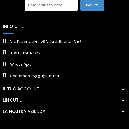
Iscriviti
INFO UTILI
Via Provinciale, 159 Villa di Briano (Ce)
+39 081 5042757
What's App
ecommerce@gagliardisrl.it
IL TUO ACCOUNT
LINK UTILI
LA NOSTRA AZIENDA