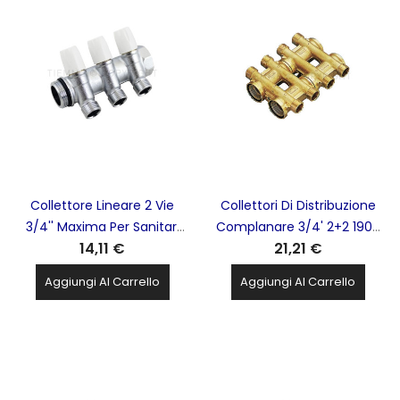
Collettore Lineare 2 Vie
Collettori Di Distribuzione
3/4'' Maxima Per Sanitari
Complanare 3/4' 2+2 1905
14,11 €
21,21 €
1866K TIEMME - 1860008
TIEMME - 1900001
Aggiungi Al Carrello
Aggiungi Al Carrello