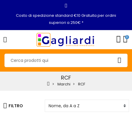
Costo di spedizione standard €10 Gratuita per ordini
superiori a 250€ *
0
RCF
Marchi
RCF
FILTRO