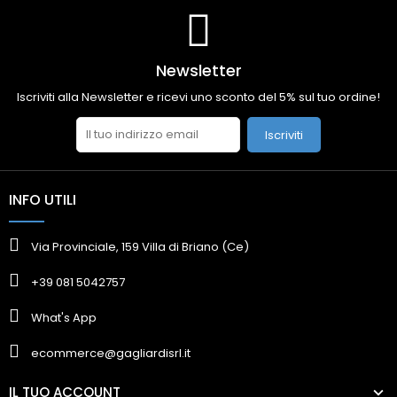
Newsletter
Iscriviti alla Newsletter e ricevi uno sconto del 5% sul tuo ordine!
Iscriviti
INFO UTILI
Via Provinciale, 159 Villa di Briano (Ce)
+39 081 5042757
What's App
ecommerce@gagliardisrl.it
IL TUO ACCOUNT