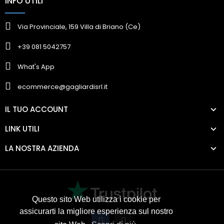
INFO UTILI
Via Provinciale, 159 Villa di Briano (Ce)
+39 081 5042757
What's App
ecommerce@gagliardisrl.it
IL TUO ACCOUNT
LINK UTILI
LA NOSTRA AZIENDA
Questo sito Web utilizza i cookie per
assicurarti la migliore esperienza sul nostro