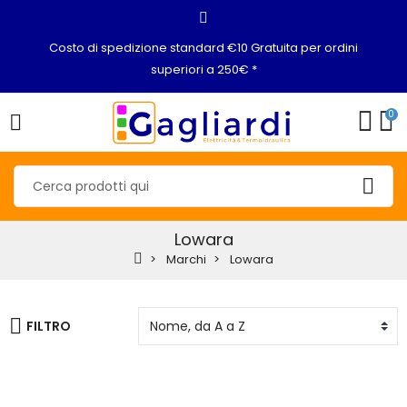
Costo di spedizione standard €10 Gratuita per ordini
superiori a 250€ *
0
Lowara
Marchi
Lowara
FILTRO