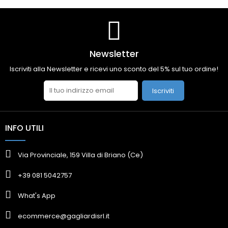
Newsletter
Iscriviti alla Newsletter e ricevi uno sconto del 5% sul tuo ordine!
Iscriviti
INFO UTILI
Via Provinciale, 159 Villa di Briano (Ce)
+39 081 5042757
What's App
ecommerce@gagliardisrl.it