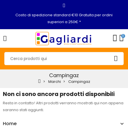
Costo di spedizione standard €10 Gratuita per ordini
superiori a 250€ *
0
Campingaz
Marchi
Campingaz
Non ci sono ancora prodotti disponibili
Resta in contatto! Altri prodotti verranno mostrati qui non appena
saranno stati aggiunti.
Home