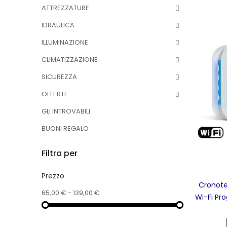
ATTREZZATURE
IDRAULICA
ILLUMINAZIONE
CLIMATIZZAZIONE
SICUREZZA
OFFERTE
GLI INTROVABILI
BUONI REGALO
Filtra per
Prezzo
Cronote
65,00 € - 139,00 €
Wi-Fi Pr