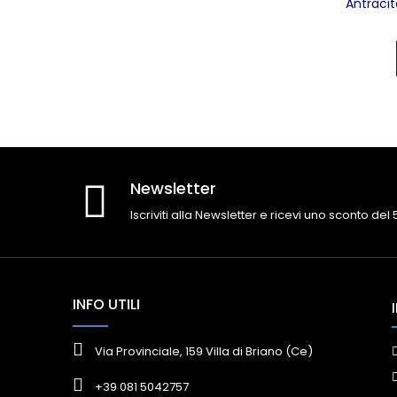
Antraci
Newsletter
Iscriviti alla Newsletter e ricevi uno sconto del
INFO UTILI
Via Provinciale, 159 Villa di Briano (Ce)
+39 081 5042757