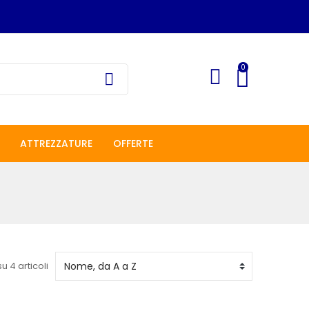
0
ATTREZZATURE
OFFERTE
su 4 articoli