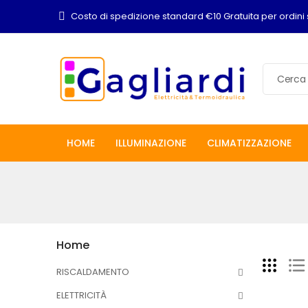
Costo di spedizione standard €10 Gratuita per ordini 
HOME
ILLUMINAZIONE
CLIMATIZZAZIONE
Home
RISCALDAMENTO
ELETTRICITÀ