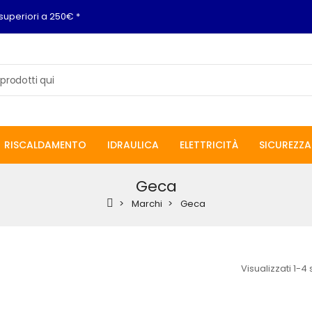
superiori a 250€ *
RISCALDAMENTO
IDRAULICA
ELETTRICITÀ
SICUREZZA
Geca
Marchi
Geca
Visualizzati 1-4 