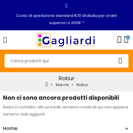
Costo di spedizione standard €10 Gratuita per ordini
superiori a 250€ *
0
Robur
Marchi
Robur
Non ci sono ancora prodotti disponibili
Resta in contatto! Altri prodotti verranno mostrati qui non appena
saranno stati aggiunti.
Home