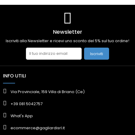
Newsletter
Iscriviti alla Newsletter e ricevi uno sconto del 5% sul tuo ordine!
Iscriviti
INFO UTILI
Via Provinciale, 159 Villa di Briano (Ce)
+39 081 5042757
What's App
ecommerce@gagliardisrl.it