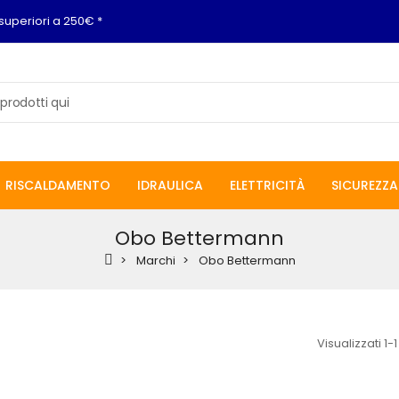
superiori a 250€ *
RISCALDAMENTO
IDRAULICA
ELETTRICITÀ
SICUREZZA
Obo Bettermann
Marchi
Obo Bettermann
Visualizzati 1-1 