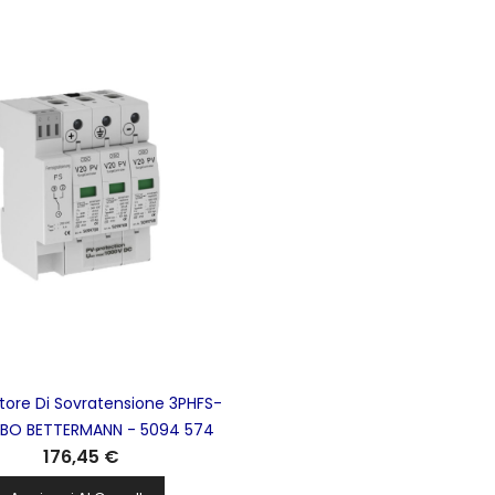
tore Di Sovratensione 3PHFS-
OBO BETTERMANN - 5094 574
176,45 €