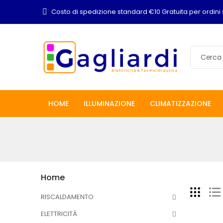
Costo di spedizione standard €10 Gratuita per ordini 
HOME
ILLUMINAZIONE
CLIMATIZZAZIONE
Home
RISCALDAMENTO
ELETTRICITÀ