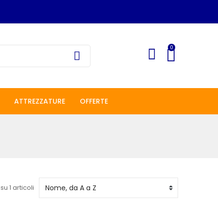
0
ATTREZZATURE
OFFERTE
su 1 articoli