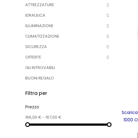
ATTREZZATURE
IDRAULICA
ILLUMINAZIONE
CLIMATIZZAZIONE
SICUREZZA
OFFERTE
GLI INTROVABILI
BUONI REGALO
Filtra per
Prezzo
Scarica
166,00 € - 167,00 €
1000 