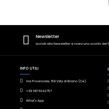
Newsletter
Iscriviti alla Newsletter e ricevi uno sconto del
INFO UTILI
Via Provinciale, 159 Villa di Briano (Ce)
+39 081 5042757
What's App